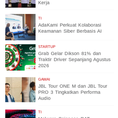
Kerja
TI
AdaKami Perkuat Kolaborasi
Keamanan Siber Berbasis AI
STARTUP
Grab Gelar Dikson 81% dan
Traktir Driver Sepanjang Agustus
2026
GAWAI
JBL Tour ONE M dan JBL Tour
PRO 3 Tingkatkan Performa
Audio
TI