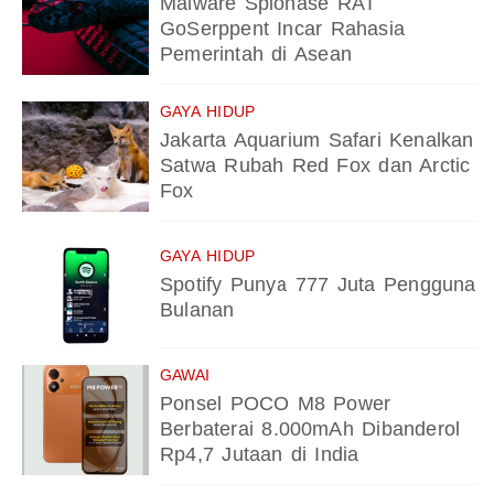
Malware Spionase RAT
GoSerppent Incar Rahasia
Pemerintah di Asean
GAYA HIDUP
Jakarta Aquarium Safari Kenalkan
Satwa Rubah Red Fox dan Arctic
Fox
GAYA HIDUP
Spotify Punya 777 Juta Pengguna
Bulanan
GAWAI
Ponsel POCO M8 Power
Berbaterai 8.000mAh Dibanderol
Rp4,7 Jutaan di India