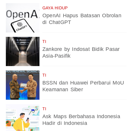
GAYA HIDUP
OpenAI Hapus Batasan Obrolan
di ChatGPT
TI
Zankore by Indosat Bidik Pasar
Asia-Pasifik
TI
BSSN dan Huawei Perbarui MoU
Keamanan Siber
TI
Ask Maps Berbahasa Indonesia
Hadir di Indonesia