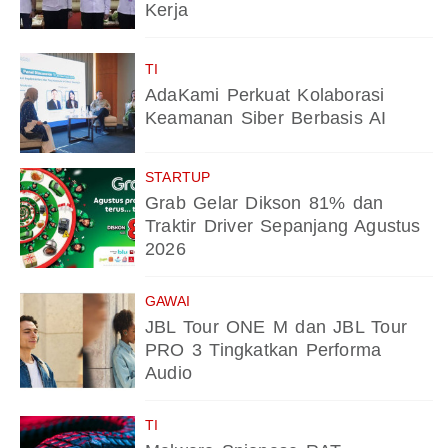
Kerja
TI
AdaKami Perkuat Kolaborasi
Keamanan Siber Berbasis AI
STARTUP
Grab Gelar Dikson 81% dan
Traktir Driver Sepanjang Agustus
2026
GAWAI
JBL Tour ONE M dan JBL Tour
PRO 3 Tingkatkan Performa
Audio
TI