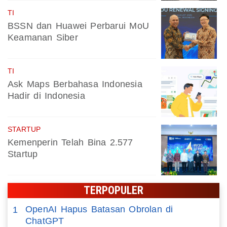
TI
BSSN dan Huawei Perbarui MoU
Keamanan Siber
TI
Ask Maps Berbahasa Indonesia
Hadir di Indonesia
STARTUP
Kemenperin Telah Bina 2.577
Startup
TERPOPULER
OpenAI Hapus Batasan Obrolan di
1
ChatGPT