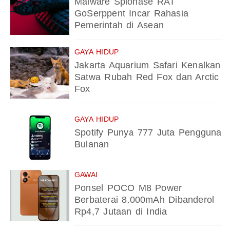
Malware Spionase RAT
GoSerppent Incar Rahasia
Pemerintah di Asean
GAYA HIDUP
Jakarta Aquarium Safari Kenalkan
Satwa Rubah Red Fox dan Arctic
Fox
GAYA HIDUP
Spotify Punya 777 Juta Pengguna
Bulanan
GAWAI
Ponsel POCO M8 Power
Berbaterai 8.000mAh Dibanderol
Rp4,7 Jutaan di India