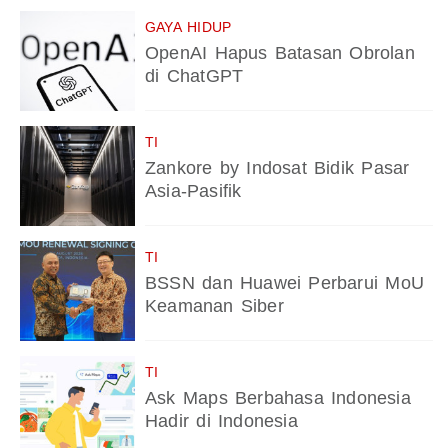
GAYA HIDUP
OpenAI Hapus Batasan Obrolan
di ChatGPT
TI
Zankore by Indosat Bidik Pasar
Asia-Pasifik
TI
BSSN dan Huawei Perbarui MoU
Keamanan Siber
TI
Ask Maps Berbahasa Indonesia
Hadir di Indonesia