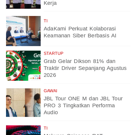
Kerja
TI
AdaKami Perkuat Kolaborasi
Keamanan Siber Berbasis AI
STARTUP
Grab Gelar Dikson 81% dan
Traktir Driver Sepanjang Agustus
2026
GAWAI
JBL Tour ONE M dan JBL Tour
PRO 3 Tingkatkan Performa
Audio
TI