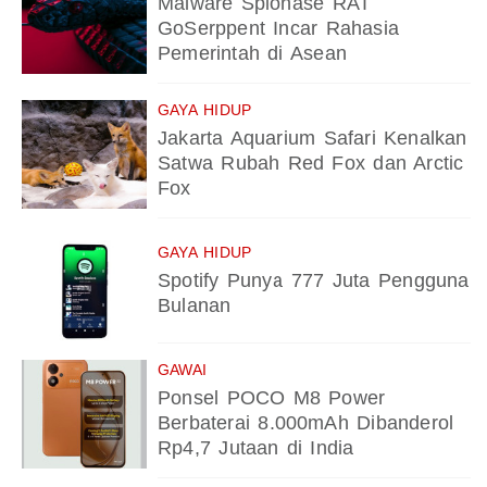
Malware Spionase RAT
GoSerppent Incar Rahasia
Pemerintah di Asean
GAYA HIDUP
Jakarta Aquarium Safari Kenalkan
Satwa Rubah Red Fox dan Arctic
Fox
GAYA HIDUP
Spotify Punya 777 Juta Pengguna
Bulanan
GAWAI
Ponsel POCO M8 Power
Berbaterai 8.000mAh Dibanderol
Rp4,7 Jutaan di India