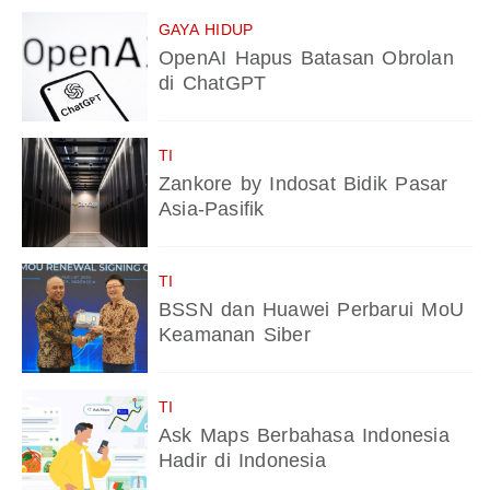
GAYA HIDUP
OpenAI Hapus Batasan Obrolan
di ChatGPT
TI
Zankore by Indosat Bidik Pasar
Asia-Pasifik
TI
BSSN dan Huawei Perbarui MoU
Keamanan Siber
TI
Ask Maps Berbahasa Indonesia
Hadir di Indonesia