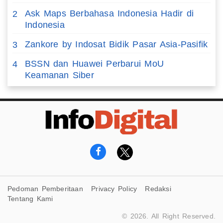
Ask Maps Berbahasa Indonesia Hadir di
2
Indonesia
Zankore by Indosat Bidik Pasar Asia-Pasifik
3
BSSN dan Huawei Perbarui MoU
4
Keamanan Siber
Pedoman Pemberitaan
Privacy Policy
Redaksi
Tentang Kami
© 2026. All Right Reserved.