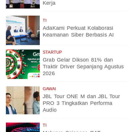
Kerja
TI
AdaKami Perkuat Kolaborasi
Keamanan Siber Berbasis AI
STARTUP
Grab Gelar Dikson 81% dan
Traktir Driver Sepanjang Agustus
2026
GAWAI
JBL Tour ONE M dan JBL Tour
PRO 3 Tingkatkan Performa
Audio
TI