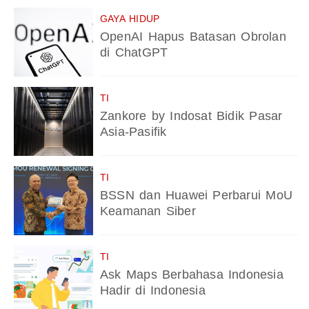
GAYA HIDUP
OpenAI Hapus Batasan Obrolan
di ChatGPT
TI
Zankore by Indosat Bidik Pasar
Asia-Pasifik
TI
BSSN dan Huawei Perbarui MoU
Keamanan Siber
TI
Ask Maps Berbahasa Indonesia
Hadir di Indonesia