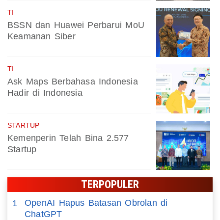
TI
BSSN dan Huawei Perbarui MoU
Keamanan Siber
TI
Ask Maps Berbahasa Indonesia
Hadir di Indonesia
STARTUP
Kemenperin Telah Bina 2.577
Startup
TERPOPULER
OpenAI Hapus Batasan Obrolan di
1
ChatGPT