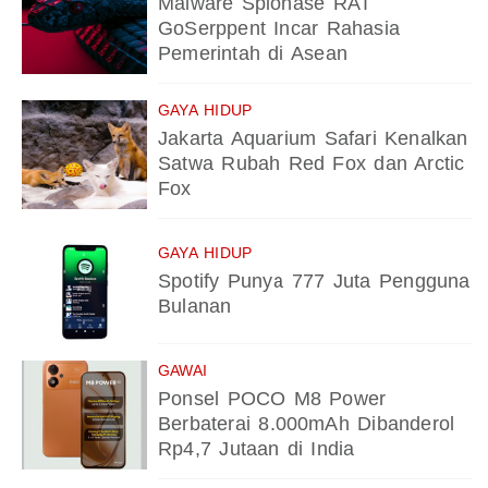
Malware Spionase RAT
GoSerppent Incar Rahasia
Pemerintah di Asean
GAYA HIDUP
Jakarta Aquarium Safari Kenalkan
Satwa Rubah Red Fox dan Arctic
Fox
GAYA HIDUP
Spotify Punya 777 Juta Pengguna
Bulanan
GAWAI
Ponsel POCO M8 Power
Berbaterai 8.000mAh Dibanderol
Rp4,7 Jutaan di India