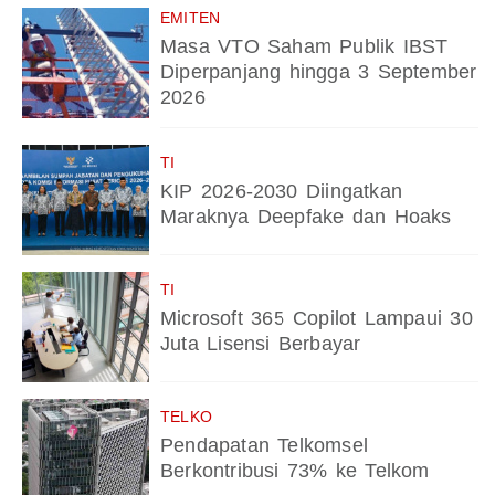
EMITEN
Masa VTO Saham Publik IBST
Diperpanjang hingga 3 September
2026
TI
KIP 2026-2030 Diingatkan
Maraknya Deepfake dan Hoaks
TI
Microsoft 365 Copilot Lampaui 30
Juta Lisensi Berbayar
TELKO
Pendapatan Telkomsel
Berkontribusi 73% ke Telkom