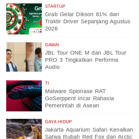
STARTUP
Grab Gelar Dikson 81% dan
Traktir Driver Sepanjang Agustus
2026
GAWAI
JBL Tour ONE M dan JBL Tour
PRO 3 Tingkatkan Performa
Audio
TI
Malware Spionase RAT
GoSerppent Incar Rahasia
Pemerintah di Asean
GAYA HIDUP
Jakarta Aquarium Safari Kenalkan
Satwa Rubah Red Fox dan Arctic