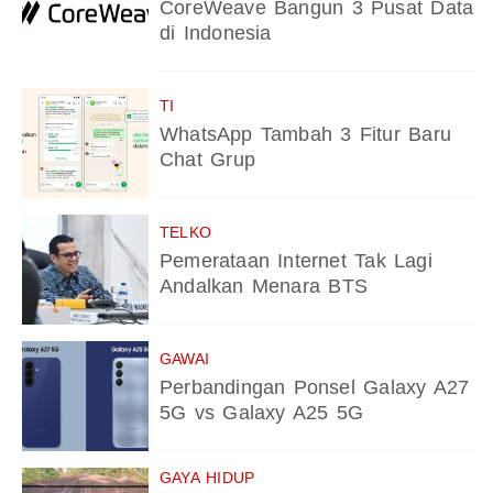
CoreWeave Bangun 3 Pusat Data
di Indonesia
TI
WhatsApp Tambah 3 Fitur Baru
Chat Grup
TELKO
Pemerataan Internet Tak Lagi
Andalkan Menara BTS
GAWAI
Perbandingan Ponsel Galaxy A27
5G vs Galaxy A25 5G
GAYA HIDUP