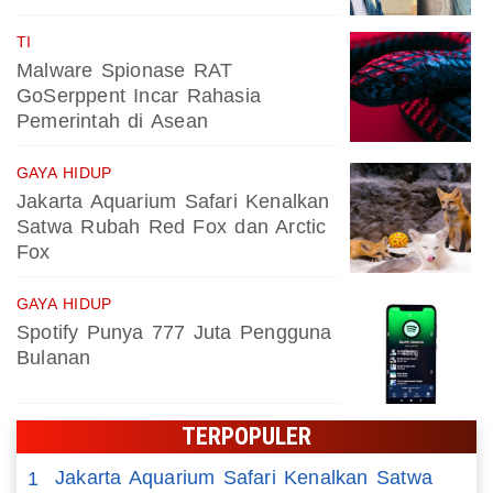
TI
Malware Spionase RAT
GoSerppent Incar Rahasia
Pemerintah di Asean
GAYA HIDUP
Jakarta Aquarium Safari Kenalkan
Satwa Rubah Red Fox dan Arctic
Fox
GAYA HIDUP
Spotify Punya 777 Juta Pengguna
Bulanan
TERPOPULER
Jakarta Aquarium Safari Kenalkan Satwa
1