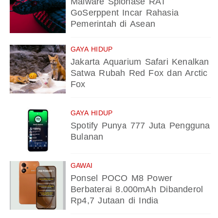
Malware Spionase RAT
GoSerppent Incar Rahasia
Pemerintah di Asean
GAYA HIDUP
Jakarta Aquarium Safari Kenalkan
Satwa Rubah Red Fox dan Arctic
Fox
GAYA HIDUP
Spotify Punya 777 Juta Pengguna
Bulanan
GAWAI
Ponsel POCO M8 Power
Berbaterai 8.000mAh Dibanderol
Rp4,7 Jutaan di India