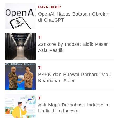
GAYA HIDUP
OpenAI Hapus Batasan Obrolan
di ChatGPT
TI
Zankore by Indosat Bidik Pasar
Asia-Pasifik
TI
BSSN dan Huawei Perbarui MoU
Keamanan Siber
TI
Ask Maps Berbahasa Indonesia
Hadir di Indonesia