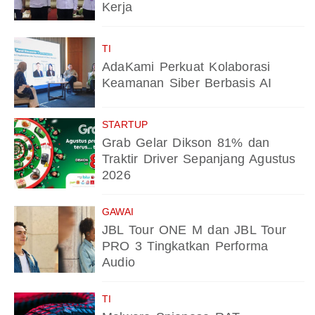
Kerja
TI
AdaKami Perkuat Kolaborasi
Keamanan Siber Berbasis AI
STARTUP
Grab Gelar Dikson 81% dan
Traktir Driver Sepanjang Agustus
2026
GAWAI
JBL Tour ONE M dan JBL Tour
PRO 3 Tingkatkan Performa
Audio
TI