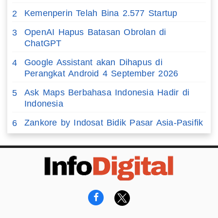
Kemenperin Telah Bina 2.577 Startup
2
OpenAI Hapus Batasan Obrolan di
3
ChatGPT
Google Assistant akan Dihapus di
4
Perangkat Android 4 September 2026
Ask Maps Berbahasa Indonesia Hadir di
5
Indonesia
Zankore by Indosat Bidik Pasar Asia-Pasifik
6