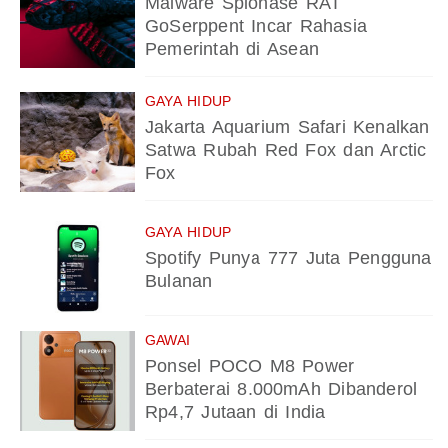
Malware Spionase RAT
GoSerppent Incar Rahasia
Pemerintah di Asean
GAYA HIDUP
Jakarta Aquarium Safari Kenalkan
Satwa Rubah Red Fox dan Arctic
Fox
GAYA HIDUP
Spotify Punya 777 Juta Pengguna
Bulanan
GAWAI
Ponsel POCO M8 Power
Berbaterai 8.000mAh Dibanderol
Rp4,7 Jutaan di India