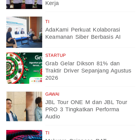
Kerja
TI
AdaKami Perkuat Kolaborasi
Keamanan Siber Berbasis AI
STARTUP
Grab Gelar Dikson 81% dan
Traktir Driver Sepanjang Agustus
2026
GAWAI
JBL Tour ONE M dan JBL Tour
PRO 3 Tingkatkan Performa
Audio
TI