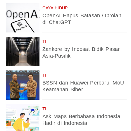
GAYA HIDUP
OpenAI Hapus Batasan Obrolan
di ChatGPT
TI
Zankore by Indosat Bidik Pasar
Asia-Pasifik
TI
BSSN dan Huawei Perbarui MoU
Keamanan Siber
TI
Ask Maps Berbahasa Indonesia
Hadir di Indonesia