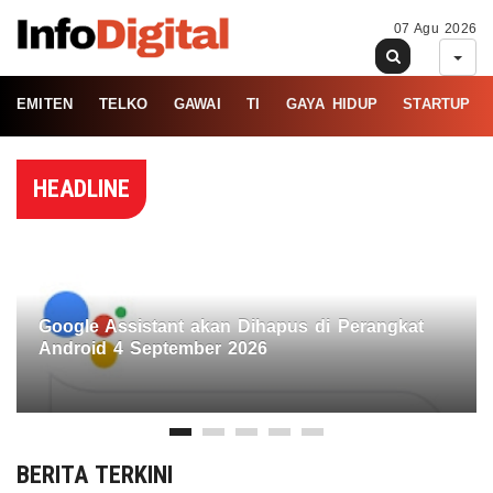
07 Agu 2026
EMITEN
TELKO
GAWAI
TI
GAYA HIDUP
STARTUP
HEADLINE
Google Assistant akan Dihapus di Perangkat
Android 4 September 2026
BERITA TERKINI