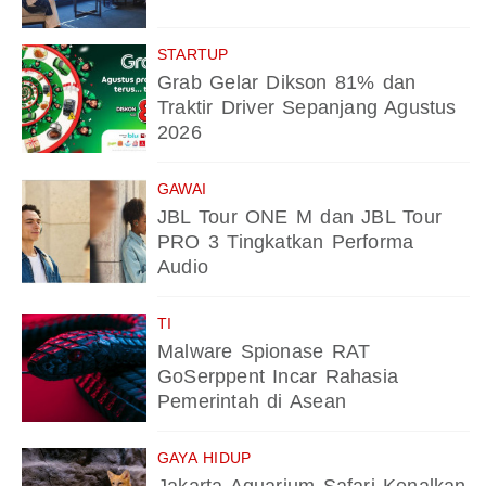
STARTUP
Grab Gelar Dikson 81% dan
Traktir Driver Sepanjang Agustus
2026
GAWAI
JBL Tour ONE M dan JBL Tour
PRO 3 Tingkatkan Performa
Audio
TI
Malware Spionase RAT
GoSerppent Incar Rahasia
Pemerintah di Asean
GAYA HIDUP