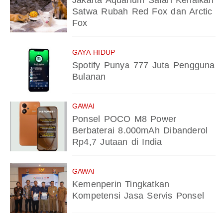
Jakarta Aquarium Safari Kenalkan
Satwa Rubah Red Fox dan Arctic
Fox
GAYA HIDUP
Spotify Punya 777 Juta Pengguna
Bulanan
GAWAI
Ponsel POCO M8 Power
Berbaterai 8.000mAh Dibanderol
Rp4,7 Jutaan di India
GAWAI
Kemenperin Tingkatkan
Kompetensi Jasa Servis Ponsel