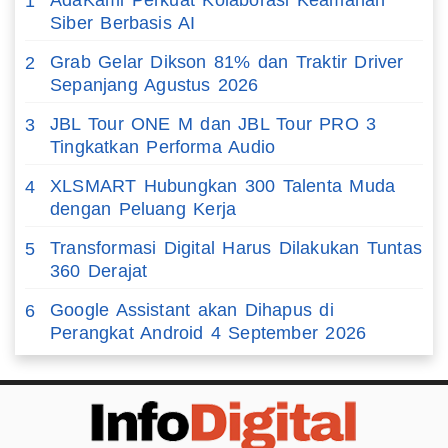
AdaKami Perkuat Kolaborasi Keamanan
1
Siber Berbasis AI
Grab Gelar Dikson 81% dan Traktir Driver
2
Sepanjang Agustus 2026
JBL Tour ONE M dan JBL Tour PRO 3
3
Tingkatkan Performa Audio
XLSMART Hubungkan 300 Talenta Muda
4
dengan Peluang Kerja
Transformasi Digital Harus Dilakukan Tuntas
5
360 Derajat
Google Assistant akan Dihapus di
6
Perangkat Android 4 September 2026