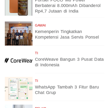
Ponsel POCO M8 Power
Berbaterai 8.000mAh Dibanderol
Rp4,7 Jutaan di India
GAWAI
Kemenperin Tingkatkan
Kompetensi Jasa Servis Ponsel
TI
CoreWeave Bangun 3 Pusat Data
di Indonesia
TI
WhatsApp Tambah 3 Fitur Baru
Chat Grup