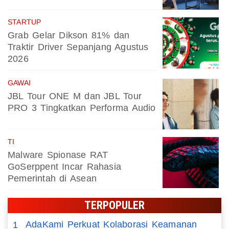
STARTUP
Grab Gelar Dikson 81% dan
Traktir Driver Sepanjang Agustus
2026
GAWAI
JBL Tour ONE M dan JBL Tour
PRO 3 Tingkatkan Performa Audio
TI
Malware Spionase RAT
GoSerppent Incar Rahasia
Pemerintah di Asean
TERPOPULER
AdaKami Perkuat Kolaborasi Keamanan
1