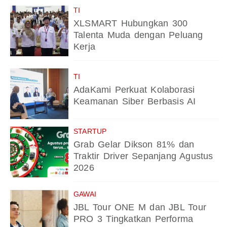
TI
XLSMART Hubungkan 300
Talenta Muda dengan Peluang
Kerja
TI
AdaKami Perkuat Kolaborasi
Keamanan Siber Berbasis AI
STARTUP
Grab Gelar Dikson 81% dan
Traktir Driver Sepanjang Agustus
2026
GAWAI
JBL Tour ONE M dan JBL Tour
PRO 3 Tingkatkan Performa