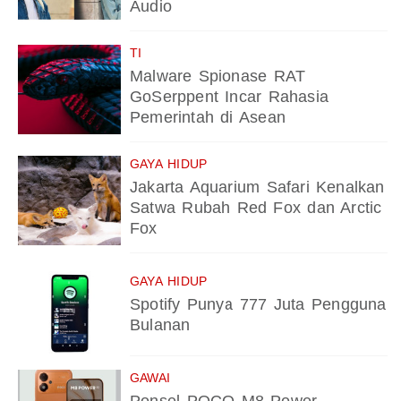
Audio
TI
Malware Spionase RAT
GoSerppent Incar Rahasia
Pemerintah di Asean
GAYA HIDUP
Jakarta Aquarium Safari Kenalkan
Satwa Rubah Red Fox dan Arctic
Fox
GAYA HIDUP
Spotify Punya 777 Juta Pengguna
Bulanan
GAWAI