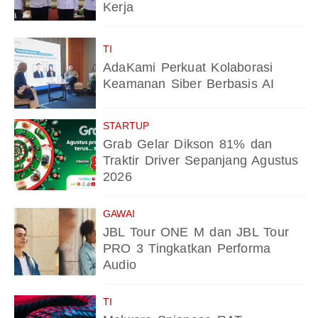
Kerja
TI
AdaKami Perkuat Kolaborasi
Keamanan Siber Berbasis AI
STARTUP
Grab Gelar Dikson 81% dan
Traktir Driver Sepanjang Agustus
2026
GAWAI
JBL Tour ONE M dan JBL Tour
PRO 3 Tingkatkan Performa
Audio
TI