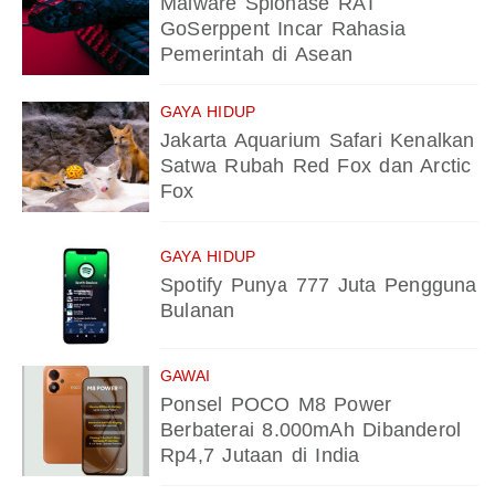
Malware Spionase RAT
GoSerppent Incar Rahasia
Pemerintah di Asean
GAYA HIDUP
Jakarta Aquarium Safari Kenalkan
Satwa Rubah Red Fox dan Arctic
Fox
GAYA HIDUP
Spotify Punya 777 Juta Pengguna
Bulanan
GAWAI
Ponsel POCO M8 Power
Berbaterai 8.000mAh Dibanderol
Rp4,7 Jutaan di India