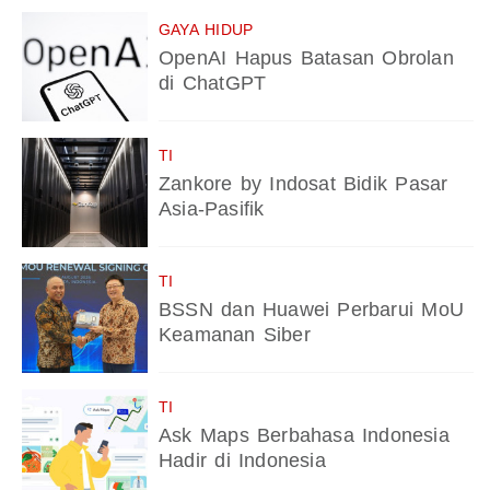
GAYA HIDUP
OpenAI Hapus Batasan Obrolan
di ChatGPT
TI
Zankore by Indosat Bidik Pasar
Asia-Pasifik
TI
BSSN dan Huawei Perbarui MoU
Keamanan Siber
TI
Ask Maps Berbahasa Indonesia
Hadir di Indonesia