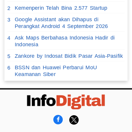
Kemenperin Telah Bina 2.577 Startup
2
Google Assistant akan Dihapus di
3
Perangkat Android 4 September 2026
Ask Maps Berbahasa Indonesia Hadir di
4
Indonesia
Zankore by Indosat Bidik Pasar Asia-Pasifik
5
BSSN dan Huawei Perbarui MoU
6
Keamanan Siber