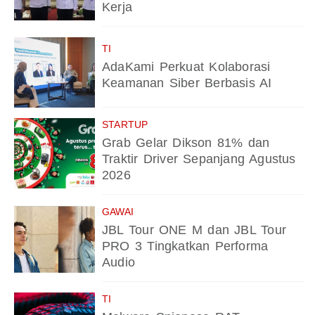
Kerja
TI
AdaKami Perkuat Kolaborasi
Keamanan Siber Berbasis AI
STARTUP
Grab Gelar Dikson 81% dan
Traktir Driver Sepanjang Agustus
2026
GAWAI
JBL Tour ONE M dan JBL Tour
PRO 3 Tingkatkan Performa
Audio
TI