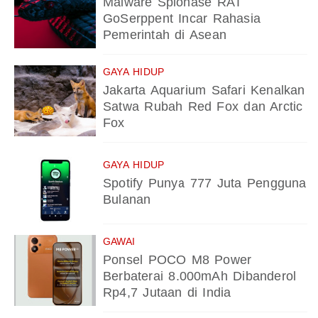
Malware Spionase RAT
GoSerppent Incar Rahasia
Pemerintah di Asean
GAYA HIDUP
Jakarta Aquarium Safari Kenalkan
Satwa Rubah Red Fox dan Arctic
Fox
GAYA HIDUP
Spotify Punya 777 Juta Pengguna
Bulanan
GAWAI
Ponsel POCO M8 Power
Berbaterai 8.000mAh Dibanderol
Rp4,7 Jutaan di India