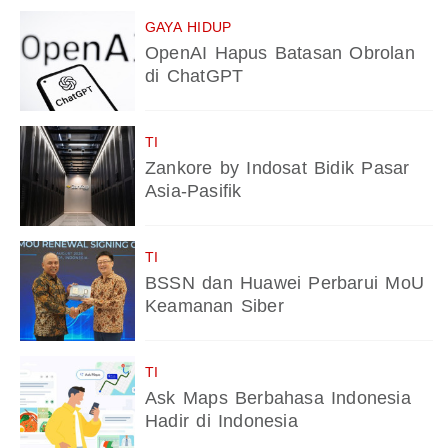
GAYA HIDUP
OpenAI Hapus Batasan Obrolan
di ChatGPT
TI
Zankore by Indosat Bidik Pasar
Asia-Pasifik
TI
BSSN dan Huawei Perbarui MoU
Keamanan Siber
TI
Ask Maps Berbahasa Indonesia
Hadir di Indonesia