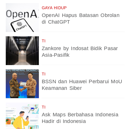
GAYA HIDUP
OpenAI Hapus Batasan Obrolan
di ChatGPT
TI
Zankore by Indosat Bidik Pasar
Asia-Pasifik
TI
BSSN dan Huawei Perbarui MoU
Keamanan Siber
TI
Ask Maps Berbahasa Indonesia
Hadir di Indonesia