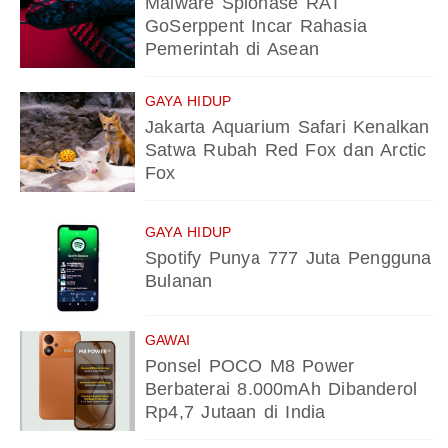
Malware Spionase RAT
GoSerppent Incar Rahasia
Pemerintah di Asean
GAYA HIDUP
Jakarta Aquarium Safari Kenalkan
Satwa Rubah Red Fox dan Arctic
Fox
GAYA HIDUP
Spotify Punya 777 Juta Pengguna
Bulanan
GAWAI
Ponsel POCO M8 Power
Berbaterai 8.000mAh Dibanderol
Rp4,7 Jutaan di India