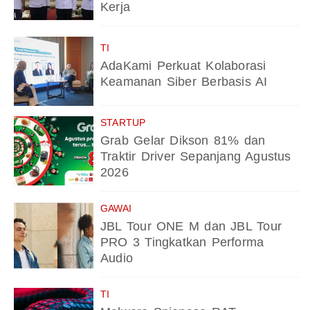
Kerja
TI
AdaKami Perkuat Kolaborasi
Keamanan Siber Berbasis AI
STARTUP
Grab Gelar Dikson 81% dan
Traktir Driver Sepanjang Agustus
2026
GAWAI
JBL Tour ONE M dan JBL Tour
PRO 3 Tingkatkan Performa
Audio
TI