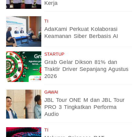
Kerja
TI
AdaKami Perkuat Kolaborasi
Keamanan Siber Berbasis AI
STARTUP
Grab Gelar Dikson 81% dan
Traktir Driver Sepanjang Agustus
2026
GAWAI
JBL Tour ONE M dan JBL Tour
PRO 3 Tingkatkan Performa
Audio
TI