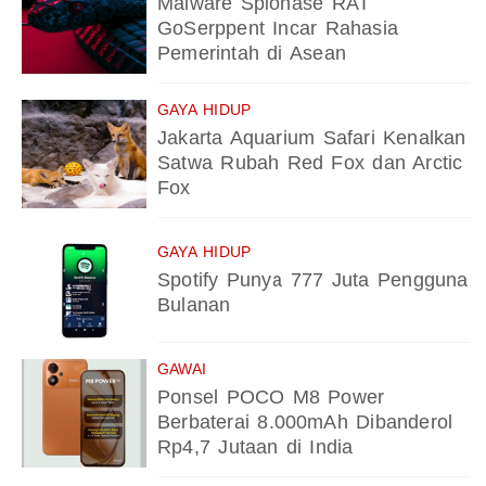
Malware Spionase RAT
GoSerppent Incar Rahasia
Pemerintah di Asean
GAYA HIDUP
Jakarta Aquarium Safari Kenalkan
Satwa Rubah Red Fox dan Arctic
Fox
GAYA HIDUP
Spotify Punya 777 Juta Pengguna
Bulanan
GAWAI
Ponsel POCO M8 Power
Berbaterai 8.000mAh Dibanderol
Rp4,7 Jutaan di India