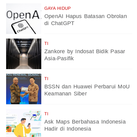
GAYA HIDUP
OpenAI Hapus Batasan Obrolan
di ChatGPT
TI
Zankore by Indosat Bidik Pasar
Asia-Pasifik
TI
BSSN dan Huawei Perbarui MoU
Keamanan Siber
TI
Ask Maps Berbahasa Indonesia
Hadir di Indonesia