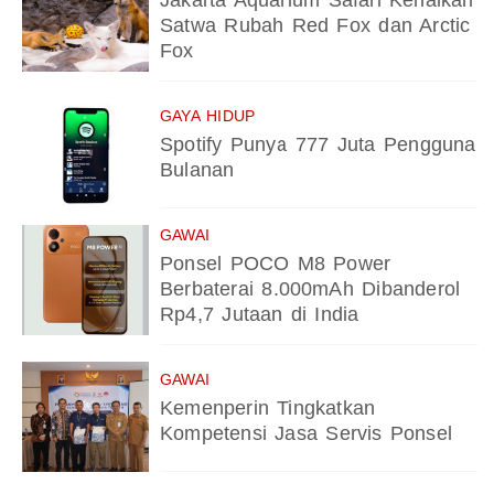
Jakarta Aquarium Safari Kenalkan
Satwa Rubah Red Fox dan Arctic
Fox
GAYA HIDUP
Spotify Punya 777 Juta Pengguna
Bulanan
GAWAI
Ponsel POCO M8 Power
Berbaterai 8.000mAh Dibanderol
Rp4,7 Jutaan di India
GAWAI
Kemenperin Tingkatkan
Kompetensi Jasa Servis Ponsel