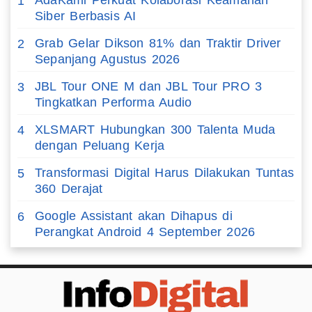
AdaKami Perkuat Kolaborasi Keamanan
1
Siber Berbasis AI
Grab Gelar Dikson 81% dan Traktir Driver
2
Sepanjang Agustus 2026
JBL Tour ONE M dan JBL Tour PRO 3
3
Tingkatkan Performa Audio
XLSMART Hubungkan 300 Talenta Muda
4
dengan Peluang Kerja
Transformasi Digital Harus Dilakukan Tuntas
5
360 Derajat
Google Assistant akan Dihapus di
6
Perangkat Android 4 September 2026