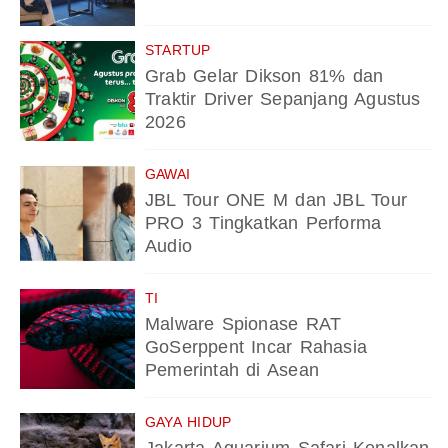
STARTUP
Grab Gelar Dikson 81% dan
Traktir Driver Sepanjang Agustus
2026
GAWAI
JBL Tour ONE M dan JBL Tour
PRO 3 Tingkatkan Performa
Audio
TI
Malware Spionase RAT
GoSerppent Incar Rahasia
Pemerintah di Asean
GAYA HIDUP