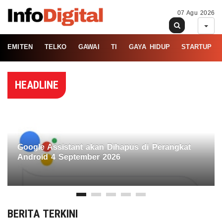
07 Agu 2026
EMITEN
TELKO
GAWAI
TI
GAYA HIDUP
STARTUP
HEADLINE
Google Assistant akan Dihapus di Perangkat
Android 4 September 2026
BERITA TERKINI