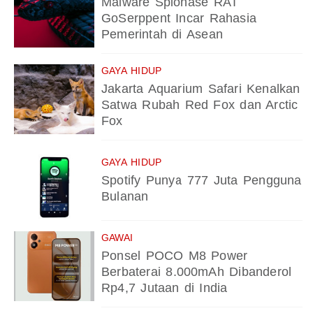
Malware Spionase RAT
GoSerppent Incar Rahasia
Pemerintah di Asean
GAYA HIDUP
Jakarta Aquarium Safari Kenalkan
Satwa Rubah Red Fox dan Arctic
Fox
GAYA HIDUP
Spotify Punya 777 Juta Pengguna
Bulanan
GAWAI
Ponsel POCO M8 Power
Berbaterai 8.000mAh Dibanderol
Rp4,7 Jutaan di India