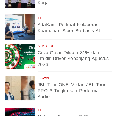
Kerja
TI
AdaKami Perkuat Kolaborasi
Keamanan Siber Berbasis AI
STARTUP
Grab Gelar Dikson 81% dan
Traktir Driver Sepanjang Agustus
2026
GAWAI
JBL Tour ONE M dan JBL Tour
PRO 3 Tingkatkan Performa
Audio
TI