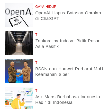
GAYA HIDUP
OpenAI Hapus Batasan Obrolan
di ChatGPT
TI
Zankore by Indosat Bidik Pasar
Asia-Pasifik
TI
BSSN dan Huawei Perbarui MoU
Keamanan Siber
TI
Ask Maps Berbahasa Indonesia
Hadir di Indonesia