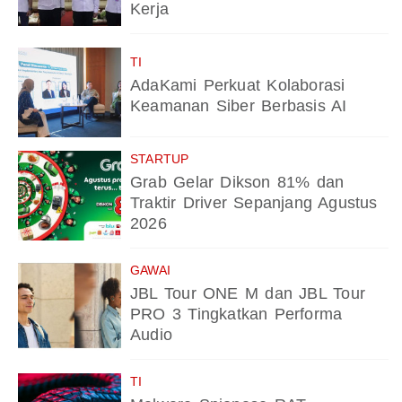
Kerja
TI
AdaKami Perkuat Kolaborasi
Keamanan Siber Berbasis AI
STARTUP
Grab Gelar Dikson 81% dan
Traktir Driver Sepanjang Agustus
2026
GAWAI
JBL Tour ONE M dan JBL Tour
PRO 3 Tingkatkan Performa
Audio
TI