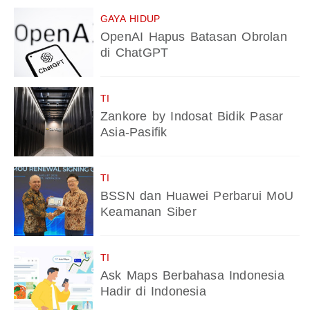
GAYA HIDUP
OpenAI Hapus Batasan Obrolan
di ChatGPT
TI
Zankore by Indosat Bidik Pasar
Asia-Pasifik
TI
BSSN dan Huawei Perbarui MoU
Keamanan Siber
TI
Ask Maps Berbahasa Indonesia
Hadir di Indonesia