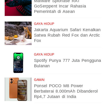
Malware Spionase RAT
GoSerppent Incar Rahasia
Pemerintah di Asean
GAYA HIDUP
Jakarta Aquarium Safari Kenalkan
Satwa Rubah Red Fox dan Arctic
Fox
GAYA HIDUP
Spotify Punya 777 Juta Pengguna
Bulanan
GAWAI
Ponsel POCO M8 Power
Berbaterai 8.000mAh Dibanderol
Rp4,7 Jutaan di India