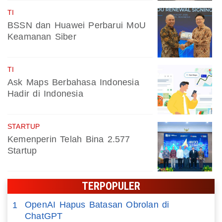
TI
BSSN dan Huawei Perbarui MoU
Keamanan Siber
TI
Ask Maps Berbahasa Indonesia
Hadir di Indonesia
STARTUP
Kemenperin Telah Bina 2.577
Startup
TERPOPULER
OpenAI Hapus Batasan Obrolan di
1
ChatGPT