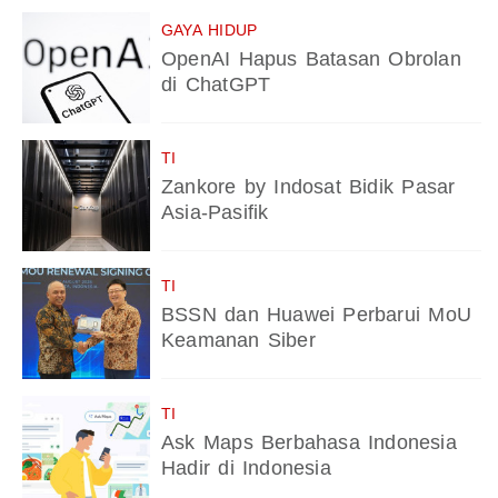
GAYA HIDUP
OpenAI Hapus Batasan Obrolan
di ChatGPT
TI
Zankore by Indosat Bidik Pasar
Asia-Pasifik
TI
BSSN dan Huawei Perbarui MoU
Keamanan Siber
TI
Ask Maps Berbahasa Indonesia
Hadir di Indonesia