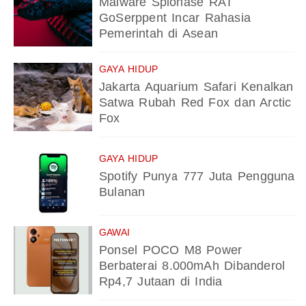
Malware Spionase RAT
GoSerppent Incar Rahasia
Pemerintah di Asean
GAYA HIDUP
Jakarta Aquarium Safari Kenalkan
Satwa Rubah Red Fox dan Arctic
Fox
GAYA HIDUP
Spotify Punya 777 Juta Pengguna
Bulanan
GAWAI
Ponsel POCO M8 Power
Berbaterai 8.000mAh Dibanderol
Rp4,7 Jutaan di India