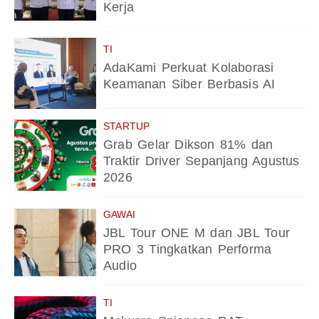
Kerja
TI
AdaKami Perkuat Kolaborasi
Keamanan Siber Berbasis AI
STARTUP
Grab Gelar Dikson 81% dan
Traktir Driver Sepanjang Agustus
2026
GAWAI
JBL Tour ONE M dan JBL Tour
PRO 3 Tingkatkan Performa
Audio
TI