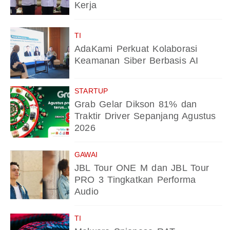
Kerja
TI
AdaKami Perkuat Kolaborasi
Keamanan Siber Berbasis AI
STARTUP
Grab Gelar Dikson 81% dan
Traktir Driver Sepanjang Agustus
2026
GAWAI
JBL Tour ONE M dan JBL Tour
PRO 3 Tingkatkan Performa
Audio
TI