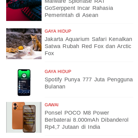
Malware Spionase RAT
GoSerppent Incar Rahasia
Pemerintah di Asean
GAYA HIDUP
Jakarta Aquarium Safari Kenalkan
Satwa Rubah Red Fox dan Arctic
Fox
GAYA HIDUP
Spotify Punya 777 Juta Pengguna
Bulanan
GAWAI
Ponsel POCO M8 Power
Berbaterai 8.000mAh Dibanderol
Rp4,7 Jutaan di India