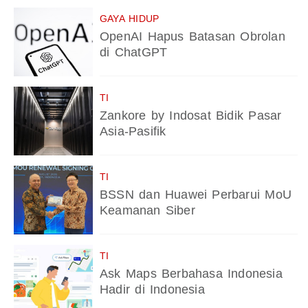
GAYA HIDUP
OpenAI Hapus Batasan Obrolan
di ChatGPT
TI
Zankore by Indosat Bidik Pasar
Asia-Pasifik
TI
BSSN dan Huawei Perbarui MoU
Keamanan Siber
TI
Ask Maps Berbahasa Indonesia
Hadir di Indonesia