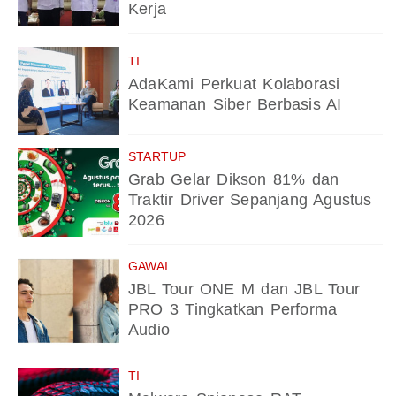
Kerja
TI
AdaKami Perkuat Kolaborasi
Keamanan Siber Berbasis AI
STARTUP
Grab Gelar Dikson 81% dan
Traktir Driver Sepanjang Agustus
2026
GAWAI
JBL Tour ONE M dan JBL Tour
PRO 3 Tingkatkan Performa
Audio
TI