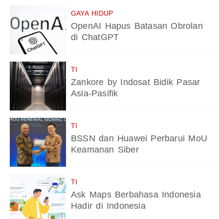
GAYA HIDUP
OpenAI Hapus Batasan Obrolan
di ChatGPT
TI
Zankore by Indosat Bidik Pasar
Asia-Pasifik
TI
BSSN dan Huawei Perbarui MoU
Keamanan Siber
TI
Ask Maps Berbahasa Indonesia
Hadir di Indonesia