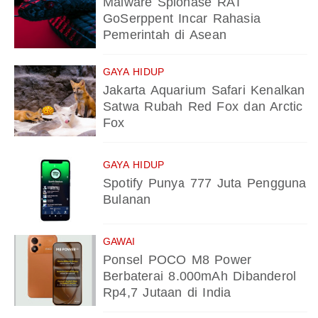
Malware Spionase RAT
GoSerppent Incar Rahasia
Pemerintah di Asean
GAYA HIDUP
Jakarta Aquarium Safari Kenalkan
Satwa Rubah Red Fox dan Arctic
Fox
GAYA HIDUP
Spotify Punya 777 Juta Pengguna
Bulanan
GAWAI
Ponsel POCO M8 Power
Berbaterai 8.000mAh Dibanderol
Rp4,7 Jutaan di India