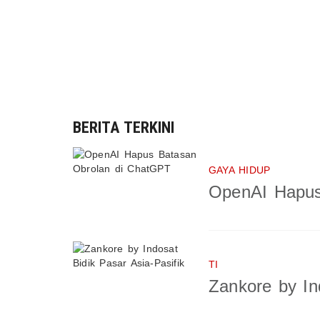
BERITA TERKINI
GAYA HIDUP
OpenAI Hapus
TI
Zankore by In