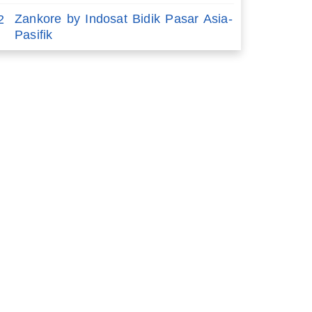
Zankore by Indosat Bidik Pasar Asia-
2
Pasifik