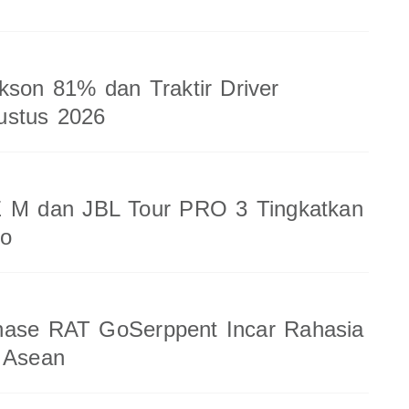
kson 81% dan Traktir Driver
ustus 2026
 M dan JBL Tour PRO 3 Tingkatkan
io
nase RAT GoSerppent Incar Rahasia
 Asean