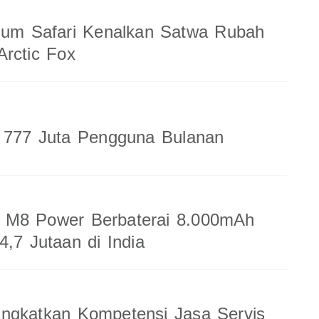
ium Safari Kenalkan Satwa Rubah
rctic Fox
a 777 Juta Pengguna Bulanan
M8 Power Berbaterai 8.000mAh
4,7 Jutaan di India
ingkatkan Kompetensi Jasa Servis