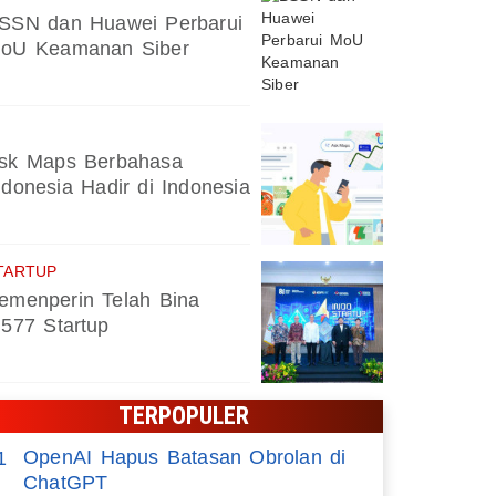
SSN dan Huawei Perbarui
oU Keamanan Siber
sk Maps Berbahasa
ndonesia Hadir di Indonesia
TARTUP
emenperin Telah Bina
.577 Startup
TERPOPULER
OpenAI Hapus Batasan Obrolan di
1
ChatGPT