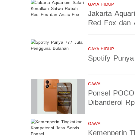
GAYA HIDUP
Jakarta Aquar
Red Fox dan A
GAYA HIDUP
Spotify Puny
GAWAI
Ponsel POCO 
Dibanderol Rp
GAWAI
Kemenperin T