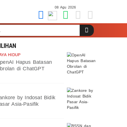
08 Agu 2026
ILIHAN
AYA HIDUP
penAI Hapus Batasan
brolan di ChatGPT
ankore by Indosat Bidik
asar Asia-Pasifik