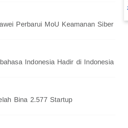
wei Perbarui MoU Keamanan Siber
ahasa Indonesia Hadir di Indonesia
lah Bina 2.577 Startup