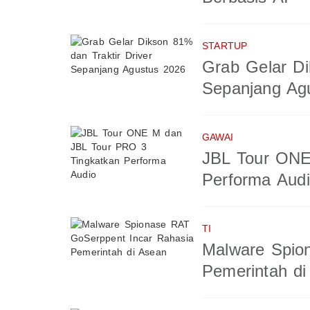
STARTUP
Grab Gelar Di
Sepanjang Ag
GAWAI
JBL Tour ONE
Performa Aud
TI
Malware Spio
Pemerintah di