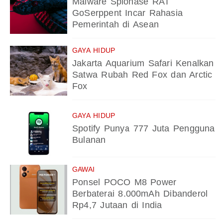
Malware Spionase RAT
GoSerppent Incar Rahasia
Pemerintah di Asean
GAYA HIDUP
Jakarta Aquarium Safari Kenalkan
Satwa Rubah Red Fox dan Arctic
Fox
GAYA HIDUP
Spotify Punya 777 Juta Pengguna
Bulanan
GAWAI
Ponsel POCO M8 Power
Berbaterai 8.000mAh Dibanderol
Rp4,7 Jutaan di India