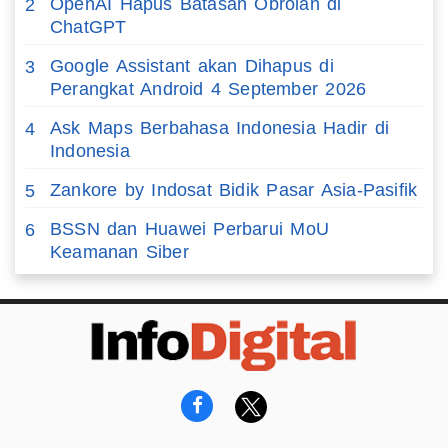
OpenAI Hapus Batasan Obrolan di
2
ChatGPT
Google Assistant akan Dihapus di
3
Perangkat Android 4 September 2026
Ask Maps Berbahasa Indonesia Hadir di
4
Indonesia
Zankore by Indosat Bidik Pasar Asia-Pasifik
5
BSSN dan Huawei Perbarui MoU
6
Keamanan Siber