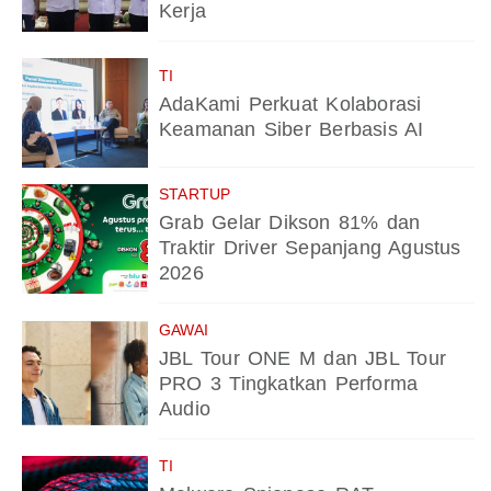
Kerja
TI
AdaKami Perkuat Kolaborasi
Keamanan Siber Berbasis AI
STARTUP
Grab Gelar Dikson 81% dan
Traktir Driver Sepanjang Agustus
2026
GAWAI
JBL Tour ONE M dan JBL Tour
PRO 3 Tingkatkan Performa
Audio
TI