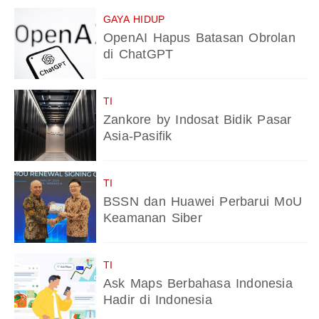
GAYA HIDUP
OpenAI Hapus Batasan Obrolan
di ChatGPT
TI
Zankore by Indosat Bidik Pasar
Asia-Pasifik
TI
BSSN dan Huawei Perbarui MoU
Keamanan Siber
TI
Ask Maps Berbahasa Indonesia
Hadir di Indonesia