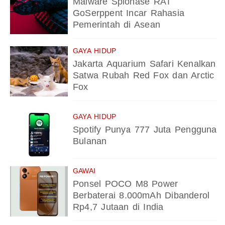
Malware Spionase RAT
GoSerppent Incar Rahasia
Pemerintah di Asean
GAYA HIDUP
Jakarta Aquarium Safari Kenalkan
Satwa Rubah Red Fox dan Arctic
Fox
GAYA HIDUP
Spotify Punya 777 Juta Pengguna
Bulanan
GAWAI
Ponsel POCO M8 Power
Berbaterai 8.000mAh Dibanderol
Rp4,7 Jutaan di India