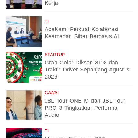
Kerja
TI
AdaKami Perkuat Kolaborasi
Keamanan Siber Berbasis AI
STARTUP
Grab Gelar Dikson 81% dan
Traktir Driver Sepanjang Agustus
2026
GAWAI
JBL Tour ONE M dan JBL Tour
PRO 3 Tingkatkan Performa
Audio
TI