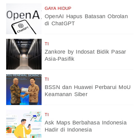
GAYA HIDUP
OpenAI Hapus Batasan Obrolan
di ChatGPT
TI
Zankore by Indosat Bidik Pasar
Asia-Pasifik
TI
BSSN dan Huawei Perbarui MoU
Keamanan Siber
TI
Ask Maps Berbahasa Indonesia
Hadir di Indonesia