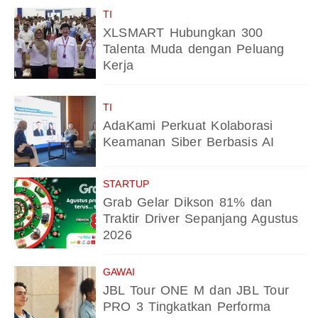
TI
XLSMART Hubungkan 300
Talenta Muda dengan Peluang
Kerja
TI
AdaKami Perkuat Kolaborasi
Keamanan Siber Berbasis AI
STARTUP
Grab Gelar Dikson 81% dan
Traktir Driver Sepanjang Agustus
2026
GAWAI
JBL Tour ONE M dan JBL Tour
PRO 3 Tingkatkan Performa