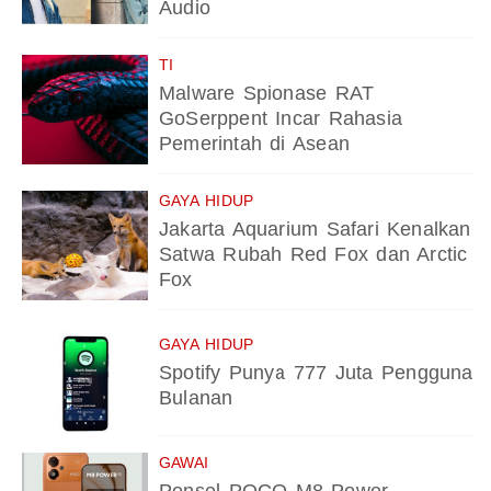
Audio
TI
Malware Spionase RAT
GoSerppent Incar Rahasia
Pemerintah di Asean
GAYA HIDUP
Jakarta Aquarium Safari Kenalkan
Satwa Rubah Red Fox dan Arctic
Fox
GAYA HIDUP
Spotify Punya 777 Juta Pengguna
Bulanan
GAWAI