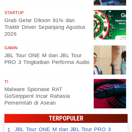
STARTUP
Grab Gelar Dikson 81% dan
Traktir Driver Sepanjang Agustus
2026
GAWAI
JBL Tour ONE M dan JBL Tour
PRO 3 Tingkatkan Performa Audio
TI
Malware Spionase RAT
GoSerppent Incar Rahasia
Pemerintah di Asean
TERPOPULER
JBL Tour ONE M dan JBL Tour PRO 3
1