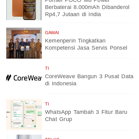
Ponsel POCO M8 Power
Berbaterai 8.000mAh Dibanderol
Rp4,7 Jutaan di India
GAWAI
Kemenperin Tingkatkan
Kompetensi Jasa Servis Ponsel
TI
CoreWeave Bangun 3 Pusat Data
di Indonesia
TI
WhatsApp Tambah 3 Fitur Baru
Chat Grup