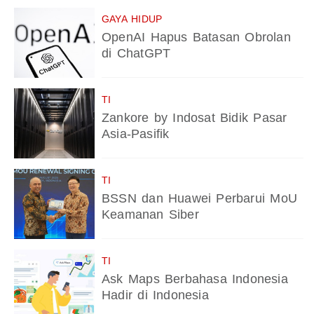
GAYA HIDUP
OpenAI Hapus Batasan Obrolan
di ChatGPT
TI
Zankore by Indosat Bidik Pasar
Asia-Pasifik
TI
BSSN dan Huawei Perbarui MoU
Keamanan Siber
TI
Ask Maps Berbahasa Indonesia
Hadir di Indonesia