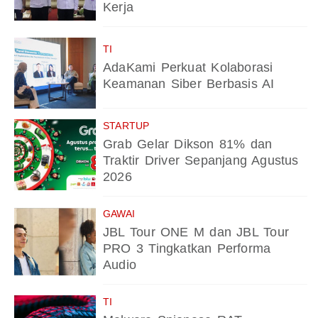
Kerja
TI
AdaKami Perkuat Kolaborasi
Keamanan Siber Berbasis AI
STARTUP
Grab Gelar Dikson 81% dan
Traktir Driver Sepanjang Agustus
2026
GAWAI
JBL Tour ONE M dan JBL Tour
PRO 3 Tingkatkan Performa
Audio
TI