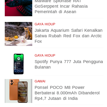
Malware Spionase RAT
GoSerppent Incar Rahasia
Pemerintah di Asean
GAYA HIDUP
Jakarta Aquarium Safari Kenalkan
Satwa Rubah Red Fox dan Arctic
Fox
GAYA HIDUP
Spotify Punya 777 Juta Pengguna
Bulanan
GAWAI
Ponsel POCO M8 Power
Berbaterai 8.000mAh Dibanderol
Rp4,7 Jutaan di India