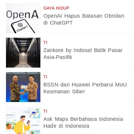
GAYA HIDUP
OpenAI Hapus Batasan Obrolan
di ChatGPT
TI
Zankore by Indosat Bidik Pasar
Asia-Pasifik
TI
BSSN dan Huawei Perbarui MoU
Keamanan Siber
TI
Ask Maps Berbahasa Indonesia
Hadir di Indonesia