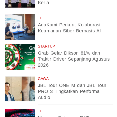
Kerja
TI
AdaKami Perkuat Kolaborasi
Keamanan Siber Berbasis AI
STARTUP
Grab Gelar Dikson 81% dan
Traktir Driver Sepanjang Agustus
2026
GAWAI
JBL Tour ONE M dan JBL Tour
PRO 3 Tingkatkan Performa
Audio
TI