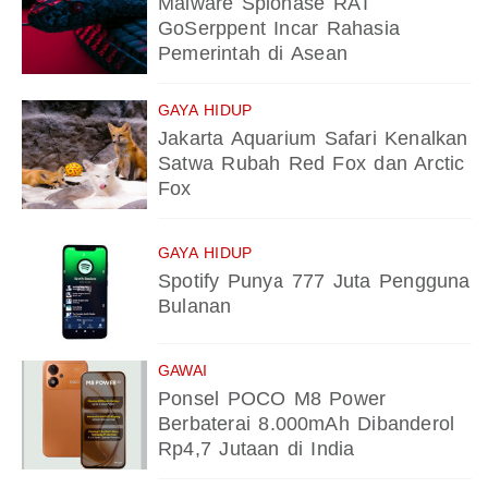
Malware Spionase RAT
GoSerppent Incar Rahasia
Pemerintah di Asean
GAYA HIDUP
Jakarta Aquarium Safari Kenalkan
Satwa Rubah Red Fox dan Arctic
Fox
GAYA HIDUP
Spotify Punya 777 Juta Pengguna
Bulanan
GAWAI
Ponsel POCO M8 Power
Berbaterai 8.000mAh Dibanderol
Rp4,7 Jutaan di India