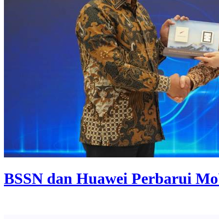
BSSN dan Huawei Perbarui Mo