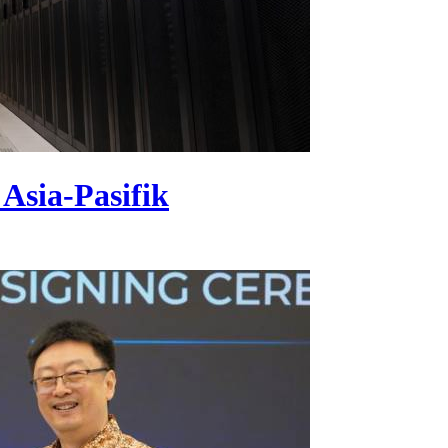
Asia-Pasifik