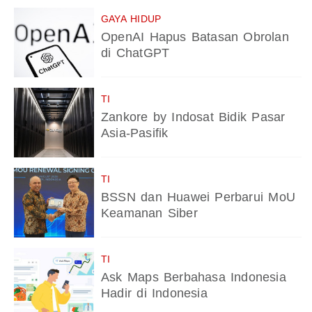
GAYA HIDUP
OpenAI Hapus Batasan Obrolan
di ChatGPT
TI
Zankore by Indosat Bidik Pasar
Asia-Pasifik
TI
BSSN dan Huawei Perbarui MoU
Keamanan Siber
TI
Ask Maps Berbahasa Indonesia
Hadir di Indonesia