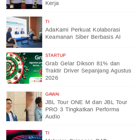
Kerja
TI
AdaKami Perkuat Kolaborasi
Keamanan Siber Berbasis AI
STARTUP
Grab Gelar Dikson 81% dan
Traktir Driver Sepanjang Agustus
2026
GAWAI
JBL Tour ONE M dan JBL Tour
PRO 3 Tingkatkan Performa
Audio
TI