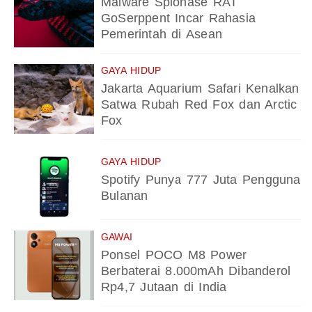
Malware Spionase RAT
GoSerppent Incar Rahasia
Pemerintah di Asean
GAYA HIDUP
Jakarta Aquarium Safari Kenalkan
Satwa Rubah Red Fox dan Arctic
Fox
GAYA HIDUP
Spotify Punya 777 Juta Pengguna
Bulanan
GAWAI
Ponsel POCO M8 Power
Berbaterai 8.000mAh Dibanderol
Rp4,7 Jutaan di India