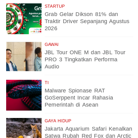
STARTUP
Grab Gelar Dikson 81% dan
Traktir Driver Sepanjang Agustus
2026
GAWAI
JBL Tour ONE M dan JBL Tour
PRO 3 Tingkatkan Performa
Audio
TI
Malware Spionase RAT
GoSerppent Incar Rahasia
Pemerintah di Asean
GAYA HIDUP
Jakarta Aquarium Safari Kenalkan
Satwa Rubah Red Fox dan Arctic