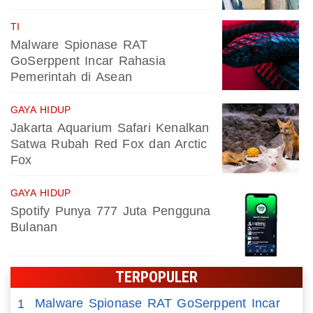
TI
Malware Spionase RAT
GoSerppent Incar Rahasia
Pemerintah di Asean
GAYA HIDUP
Jakarta Aquarium Safari Kenalkan
Satwa Rubah Red Fox dan Arctic
Fox
GAYA HIDUP
Spotify Punya 777 Juta Pengguna
Bulanan
TERPOPULER
Malware Spionase RAT GoSerppent Incar
1