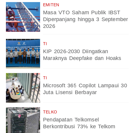
EMITEN
Masa VTO Saham Publik IBST
Diperpanjang hingga 3 September
2026
TI
KIP 2026-2030 Diingatkan
Maraknya Deepfake dan Hoaks
TI
Microsoft 365 Copilot Lampaui 30
Juta Lisensi Berbayar
TELKO
Pendapatan Telkomsel
Berkontribusi 73% ke Telkom