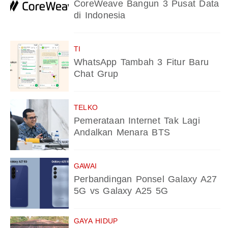
CoreWeave Bangun 3 Pusat Data
di Indonesia
TI
WhatsApp Tambah 3 Fitur Baru
Chat Grup
TELKO
Pemerataan Internet Tak Lagi
Andalkan Menara BTS
GAWAI
Perbandingan Ponsel Galaxy A27
5G vs Galaxy A25 5G
GAYA HIDUP