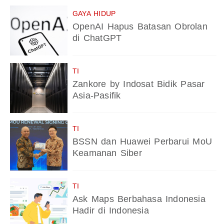
GAYA HIDUP
OpenAI Hapus Batasan Obrolan
di ChatGPT
TI
Zankore by Indosat Bidik Pasar
Asia-Pasifik
TI
BSSN dan Huawei Perbarui MoU
Keamanan Siber
TI
Ask Maps Berbahasa Indonesia
Hadir di Indonesia