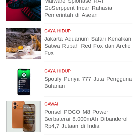
Malware Spionase RAT
GoSerppent Incar Rahasia
Pemerintah di Asean
GAYA HIDUP
Jakarta Aquarium Safari Kenalkan
Satwa Rubah Red Fox dan Arctic
Fox
GAYA HIDUP
Spotify Punya 777 Juta Pengguna
Bulanan
GAWAI
Ponsel POCO M8 Power
Berbaterai 8.000mAh Dibanderol
Rp4,7 Jutaan di India