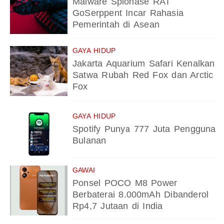
Malware Spionase RAT
GoSerppent Incar Rahasia
Pemerintah di Asean
GAYA HIDUP
Jakarta Aquarium Safari Kenalkan
Satwa Rubah Red Fox dan Arctic
Fox
GAYA HIDUP
Spotify Punya 777 Juta Pengguna
Bulanan
GAWAI
Ponsel POCO M8 Power
Berbaterai 8.000mAh Dibanderol
Rp4,7 Jutaan di India