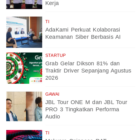
Kerja
TI
AdaKami Perkuat Kolaborasi
Keamanan Siber Berbasis AI
STARTUP
Grab Gelar Dikson 81% dan
Traktir Driver Sepanjang Agustus
2026
GAWAI
JBL Tour ONE M dan JBL Tour
PRO 3 Tingkatkan Performa
Audio
TI