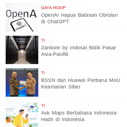
GAYA HIDUP
OpenAI Hapus Batasan Obrolan
di ChatGPT
TI
Zankore by Indosat Bidik Pasar
Asia-Pasifik
TI
BSSN dan Huawei Perbarui MoU
Keamanan Siber
TI
Ask Maps Berbahasa Indonesia
Hadir di Indonesia