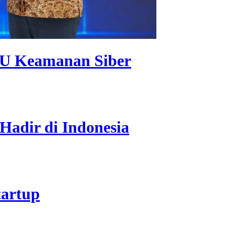
U Keamanan Siber
Hadir di Indonesia
tartup