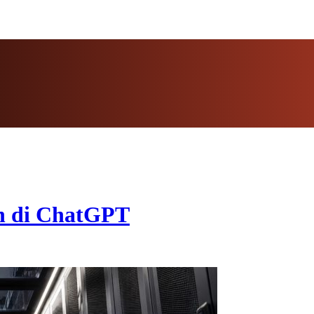
n di ChatGPT