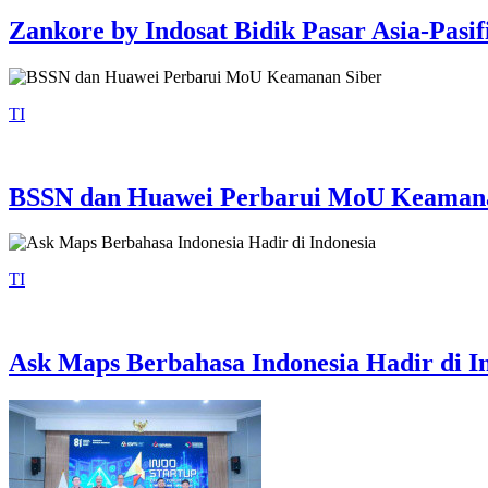
Zankore by Indosat Bidik Pasar Asia-Pasif
TI
BSSN dan Huawei Perbarui MoU Keamana
TI
Ask Maps Berbahasa Indonesia Hadir di I