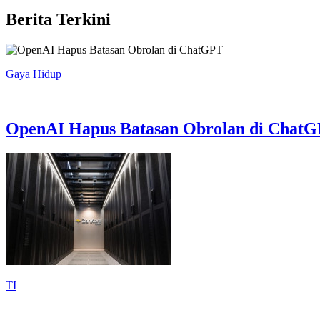
Berita Terkini
Gaya Hidup
OpenAI Hapus Batasan Obrolan di Chat
TI