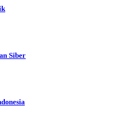
ik
n Siber
ndonesia