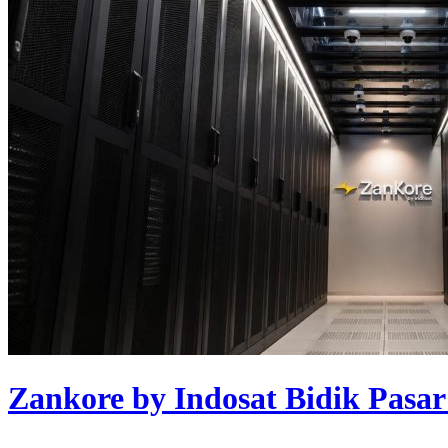
Zankore by Indosat Bidik Pasar 