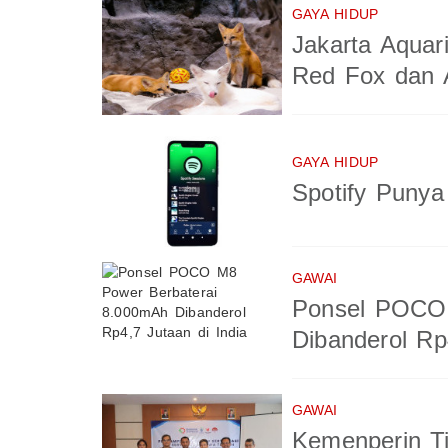
GAYA HIDUP
Jakarta Aquar
Red Fox dan A
GAYA HIDUP
Spotify Puny
GAWAI
Ponsel POCO 
Dibanderol Rp
GAWAI
Kemenperin T