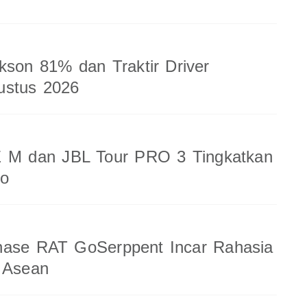
kson 81% dan Traktir Driver
ustus 2026
 M dan JBL Tour PRO 3 Tingkatkan
io
nase RAT GoSerppent Incar Rahasia
 Asean