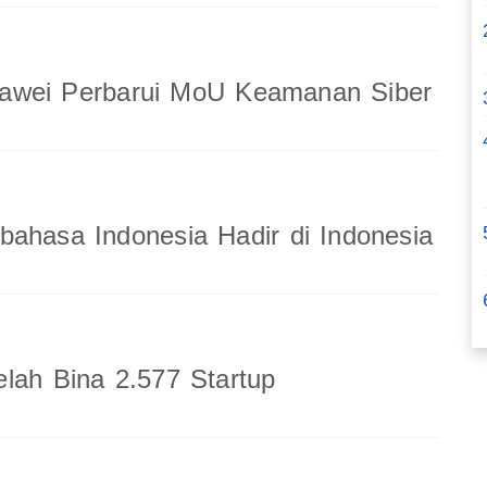
wei Perbarui MoU Keamanan Siber
ahasa Indonesia Hadir di Indonesia
lah Bina 2.577 Startup