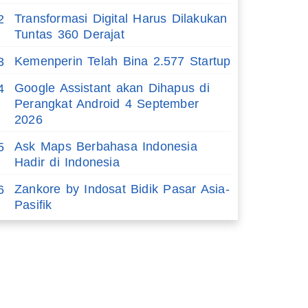
Transformasi Digital Harus Dilakukan
2
Tuntas 360 Derajat
Kemenperin Telah Bina 2.577 Startup
3
Google Assistant akan Dihapus di
4
Perangkat Android 4 September
2026
Ask Maps Berbahasa Indonesia
5
Hadir di Indonesia
Zankore by Indosat Bidik Pasar Asia-
6
Pasifik