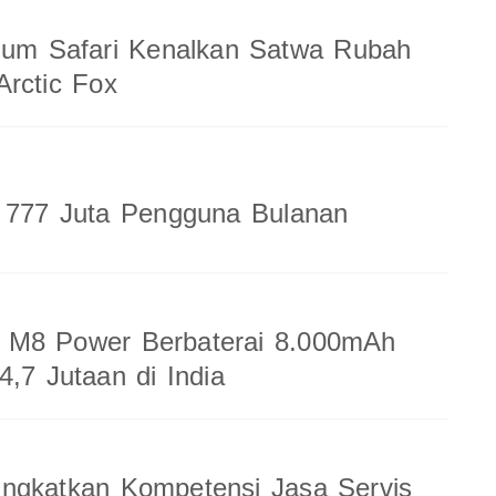
ium Safari Kenalkan Satwa Rubah
rctic Fox
a 777 Juta Pengguna Bulanan
M8 Power Berbaterai 8.000mAh
4,7 Jutaan di India
ingkatkan Kompetensi Jasa Servis