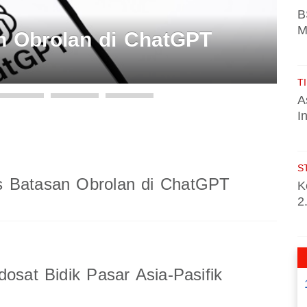
B
M
 Obrolan di ChatGPT
TI
A
I
S
 Batasan Obrolan di ChatGPT
K
2
dosat Bidik Pasar Asia-Pasifik