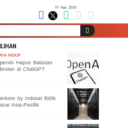
07 Agu 2026
ILIHAN
AYA HIDUP
penAI Hapus Batasan
brolan di ChatGPT
ankore by Indosat Bidik
asar Asia-Pasifik