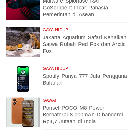
Malware Spionase RAT
GoSerppent Incar Rahasia
Pemerintah di Asean
GAYA HIDUP
Jakarta Aquarium Safari Kenalkan
Satwa Rubah Red Fox dan Arctic
Fox
GAYA HIDUP
Spotify Punya 777 Juta Pengguna
Bulanan
GAWAI
Ponsel POCO M8 Power
Berbaterai 8.000mAh Dibanderol
Rp4,7 Jutaan di India