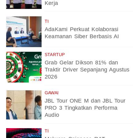
Kerja
TI
AdaKami Perkuat Kolaborasi
Keamanan Siber Berbasis AI
STARTUP
Grab Gelar Dikson 81% dan
Traktir Driver Sepanjang Agustus
2026
GAWAI
JBL Tour ONE M dan JBL Tour
PRO 3 Tingkatkan Performa
Audio
TI