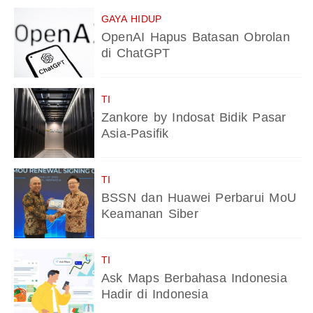
GAYA HIDUP
OpenAI Hapus Batasan Obrolan
di ChatGPT
TI
Zankore by Indosat Bidik Pasar
Asia-Pasifik
TI
BSSN dan Huawei Perbarui MoU
Keamanan Siber
TI
Ask Maps Berbahasa Indonesia
Hadir di Indonesia