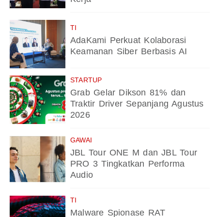
TI
AdaKami Perkuat Kolaborasi
Keamanan Siber Berbasis AI
STARTUP
Grab Gelar Dikson 81% dan
Traktir Driver Sepanjang Agustus
2026
GAWAI
JBL Tour ONE M dan JBL Tour
PRO 3 Tingkatkan Performa
Audio
TI
Malware Spionase RAT