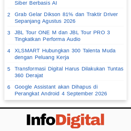
Siber Berbasis AI
Grab Gelar Dikson 81% dan Traktir Driver
2
Sepanjang Agustus 2026
JBL Tour ONE M dan JBL Tour PRO 3
3
Tingkatkan Performa Audio
XLSMART Hubungkan 300 Talenta Muda
4
dengan Peluang Kerja
Transformasi Digital Harus Dilakukan Tuntas
5
360 Derajat
Google Assistant akan Dihapus di
6
Perangkat Android 4 September 2026