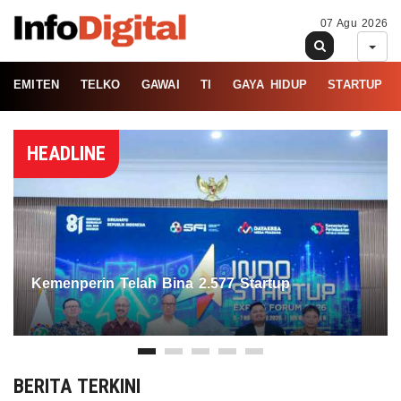
07 Agu 2026
EMITEN
TELKO
GAWAI
TI
GAYA HIDUP
STARTUP
HEADLINE
Kemenperin Telah Bina 2.577 Startup
BERITA TERKINI