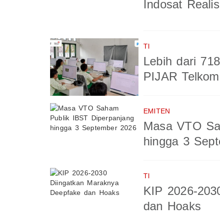
Indosat Reali
TI
Lebih dari 71
PIJAR Telkom
EMITEN
Masa VTO Sah
hingga 3 Sep
TI
KIP 2026-203
dan Hoaks