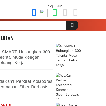
07 Agu 2026
ILIHAN
LSMART Hubungkan 300
alenta Muda dengan
eluang Kerja
daKami Perkuat Kolaborasi
eamanan Siber Berbasis
I
TARTUP