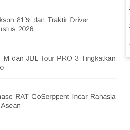
kson 81% dan Traktir Driver
ustus 2026
 M dan JBL Tour PRO 3 Tingkatkan
io
nase RAT GoSerppent Incar Rahasia
 Asean