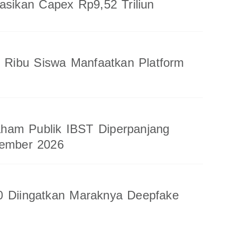
sasikan Capex Rp9,52 Triliun
8 Ribu Siswa Manfaatkan Platform
am Publik IBST Diperpanjang
tember 2026
0 Diingatkan Maraknya Deepfake