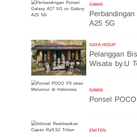
GAWAI
Perbandingan
A25 5G
GAYA HIDUP
Pelanggan Bis
Wisata by.U T
GAWAI
Ponsel POCO 
EMITEN