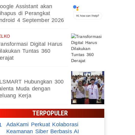
oogle Assistant akan
ihapus di Perangkat
ndroid 4 September 2026
ELKO
ransformasi Digital Harus
ilakukan Tuntas 360
erajat
LSMART Hubungkan 300
alenta Muda dengan
eluang Kerja
TERPOPULER
AdaKami Perkuat Kolaborasi
1
Keamanan Siber Berbasis AI