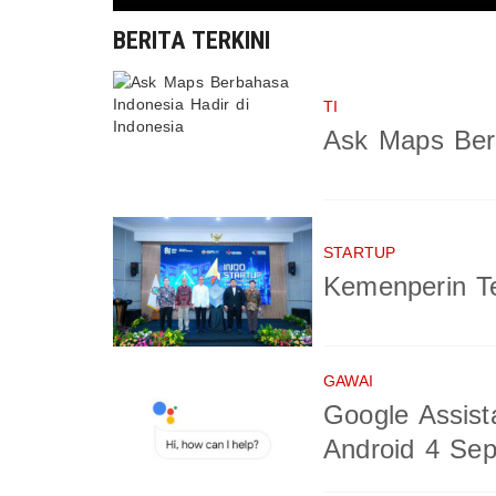
BERITA TERKINI
TI
Ask Maps Berb
STARTUP
Kemenperin Te
GAWAI
Google Assist
Android 4 Se