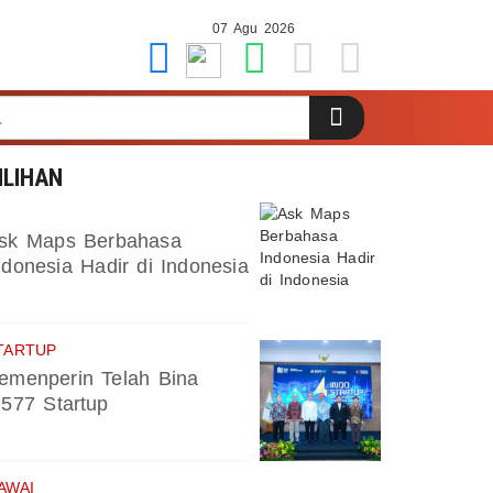
07 Agu 2026
ILIHAN
sk Maps Berbahasa
ndonesia Hadir di Indonesia
TARTUP
emenperin Telah Bina
.577 Startup
AWAI