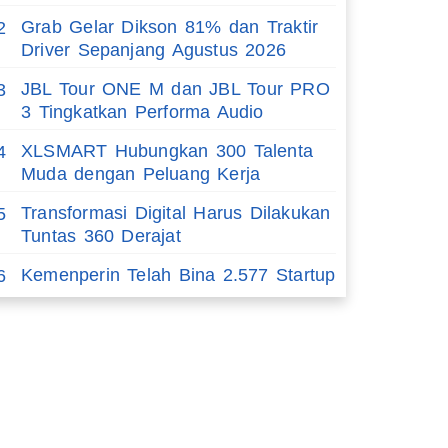
Grab Gelar Dikson 81% dan Traktir
2
Driver Sepanjang Agustus 2026
JBL Tour ONE M dan JBL Tour PRO
3
3 Tingkatkan Performa Audio
XLSMART Hubungkan 300 Talenta
4
Muda dengan Peluang Kerja
Transformasi Digital Harus Dilakukan
5
Tuntas 360 Derajat
Kemenperin Telah Bina 2.577 Startup
6