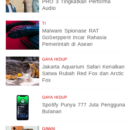
PRO 3 Tingkatkan Performa
Audio
TI
Malware Spionase RAT
GoSerppent Incar Rahasia
Pemerintah di Asean
GAYA HIDUP
Jakarta Aquarium Safari Kenalkan
Satwa Rubah Red Fox dan Arctic
Fox
GAYA HIDUP
Spotify Punya 777 Juta Pengguna
Bulanan
GAWAI