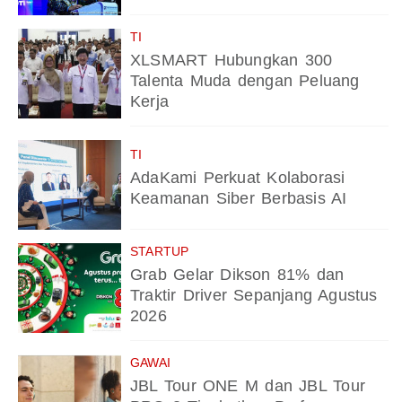
TI
XLSMART Hubungkan 300
Talenta Muda dengan Peluang
Kerja
TI
AdaKami Perkuat Kolaborasi
Keamanan Siber Berbasis AI
STARTUP
Grab Gelar Dikson 81% dan
Traktir Driver Sepanjang Agustus
2026
GAWAI
JBL Tour ONE M dan JBL Tour