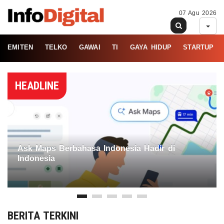
07 Agu 2026
EMITEN
TELKO
GAWAI
TI
GAYA HIDUP
STARTUP
HEADLINE
Ask Maps Berbahasa Indonesia Hadir di
Indonesia
BERITA TERKINI