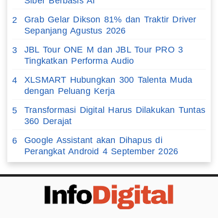
Siber Berbasis AI
Grab Gelar Dikson 81% dan Traktir Driver
2
Sepanjang Agustus 2026
JBL Tour ONE M dan JBL Tour PRO 3
3
Tingkatkan Performa Audio
XLSMART Hubungkan 300 Talenta Muda
4
dengan Peluang Kerja
Transformasi Digital Harus Dilakukan Tuntas
5
360 Derajat
Google Assistant akan Dihapus di
6
Perangkat Android 4 September 2026