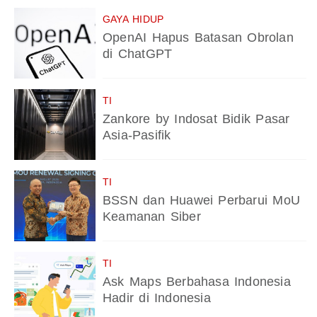
GAYA HIDUP
OpenAI Hapus Batasan Obrolan
di ChatGPT
TI
Zankore by Indosat Bidik Pasar
Asia-Pasifik
TI
BSSN dan Huawei Perbarui MoU
Keamanan Siber
TI
Ask Maps Berbahasa Indonesia
Hadir di Indonesia