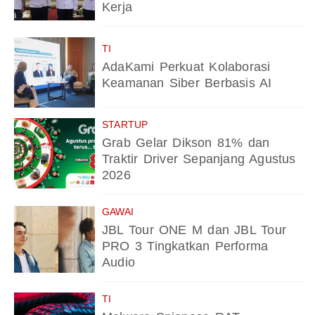
Kerja
TI
AdaKami Perkuat Kolaborasi
Keamanan Siber Berbasis AI
STARTUP
Grab Gelar Dikson 81% dan
Traktir Driver Sepanjang Agustus
2026
GAWAI
JBL Tour ONE M dan JBL Tour
PRO 3 Tingkatkan Performa
Audio
TI