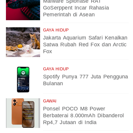
Malware Spionase RAT
GoSerppent Incar Rahasia
Pemerintah di Asean
GAYA HIDUP
Jakarta Aquarium Safari Kenalkan
Satwa Rubah Red Fox dan Arctic
Fox
GAYA HIDUP
Spotify Punya 777 Juta Pengguna
Bulanan
GAWAI
Ponsel POCO M8 Power
Berbaterai 8.000mAh Dibanderol
Rp4,7 Jutaan di India