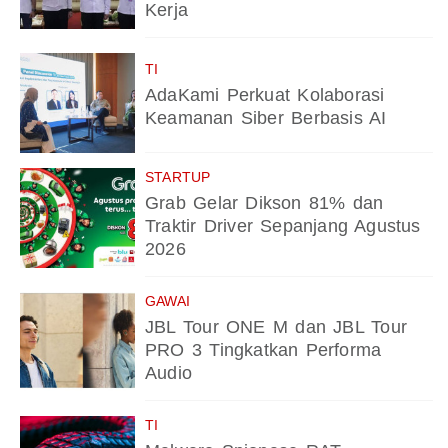
Kerja
TI
AdaKami Perkuat Kolaborasi
Keamanan Siber Berbasis AI
STARTUP
Grab Gelar Dikson 81% dan
Traktir Driver Sepanjang Agustus
2026
GAWAI
JBL Tour ONE M dan JBL Tour
PRO 3 Tingkatkan Performa
Audio
TI