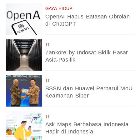
GAYA HIDUP
OpenAI Hapus Batasan Obrolan
di ChatGPT
TI
Zankore by Indosat Bidik Pasar
Asia-Pasifik
TI
BSSN dan Huawei Perbarui MoU
Keamanan Siber
TI
Ask Maps Berbahasa Indonesia
Hadir di Indonesia