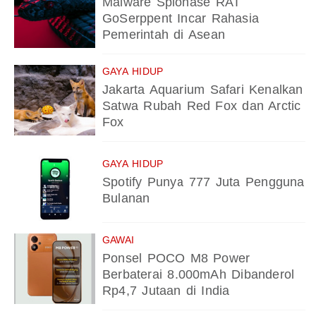
Malware Spionase RAT
GoSerppent Incar Rahasia
Pemerintah di Asean
GAYA HIDUP
Jakarta Aquarium Safari Kenalkan
Satwa Rubah Red Fox dan Arctic
Fox
GAYA HIDUP
Spotify Punya 777 Juta Pengguna
Bulanan
GAWAI
Ponsel POCO M8 Power
Berbaterai 8.000mAh Dibanderol
Rp4,7 Jutaan di India