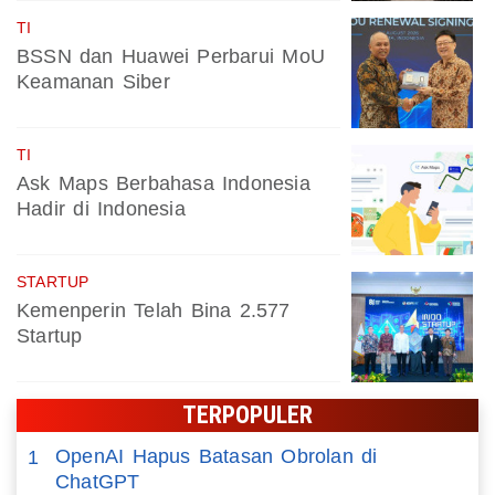
TI
BSSN dan Huawei Perbarui MoU
Keamanan Siber
TI
Ask Maps Berbahasa Indonesia
Hadir di Indonesia
STARTUP
Kemenperin Telah Bina 2.577
Startup
TERPOPULER
OpenAI Hapus Batasan Obrolan di
1
ChatGPT