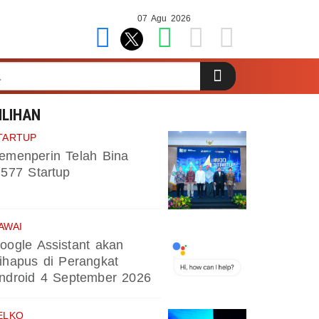
07 Agu 2026
ILIHAN
TARTUP
emenperin Telah Bina
.577 Startup
AWAI
oogle Assistant akan
ihapus di Perangkat
ndroid 4 September 2026
ELKO