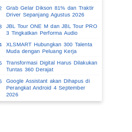
Grab Gelar Dikson 81% dan Traktir
2
Driver Sepanjang Agustus 2026
JBL Tour ONE M dan JBL Tour PRO
3
3 Tingkatkan Performa Audio
XLSMART Hubungkan 300 Talenta
4
Muda dengan Peluang Kerja
Transformasi Digital Harus Dilakukan
5
Tuntas 360 Derajat
Google Assistant akan Dihapus di
6
Perangkat Android 4 September
2026