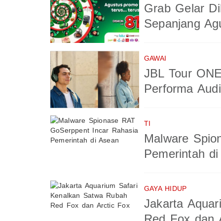
Grab Gelar Di
Sepanjang Ag
GAWAI
JBL Tour ONE
Performa Aud
TI
Malware Spio
Pemerintah di
GAYA HIDUP
Jakarta Aquar
Red Fox dan A