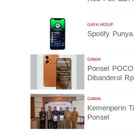
GAYA HIDUP
Spotify Puny
GAWAI
Ponsel POCO 
Dibanderol Rp
GAWAI
Kemenperin T
Ponsel