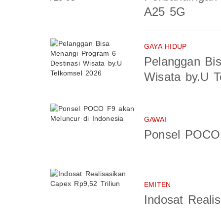
A25 5G
GAYA HIDUP
Pelanggan Bis
Wisata by.U T
GAWAI
Ponsel POCO 
EMITEN
Indosat Reali