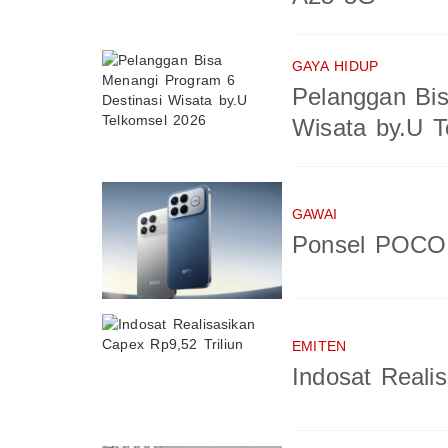
GAYA HIDUP
Pelanggan Bis
Wisata by.U T
GAWAI
Ponsel POCO 
EMITEN
Indosat Reali