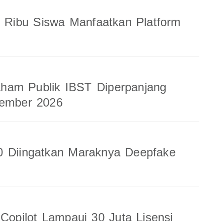
8 Ribu Siswa Manfaatkan Platform
am Publik IBST Diperpanjang
tember 2026
0 Diingatkan Maraknya Deepfake
 Copilot Lampaui 30 Juta Lisensi