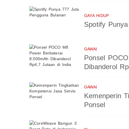
GAYA HIDUP
Spotify Puny
GAWAI
Ponsel POCO 
Dibanderol Rp
GAWAI
Kemenperin T
Ponsel