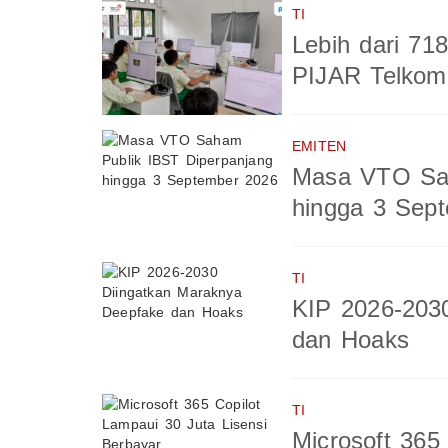
TI
Lebih dari 71
PIJAR Telkom
EMITEN
Masa VTO Sah
hingga 3 Sep
TI
KIP 2026-203
dan Hoaks
TI
Microsoft 365