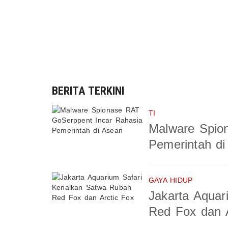
BERITA TERKINI
TI
Malware Spio
Pemerintah di
GAYA HIDUP
Jakarta Aquar
Red Fox dan A