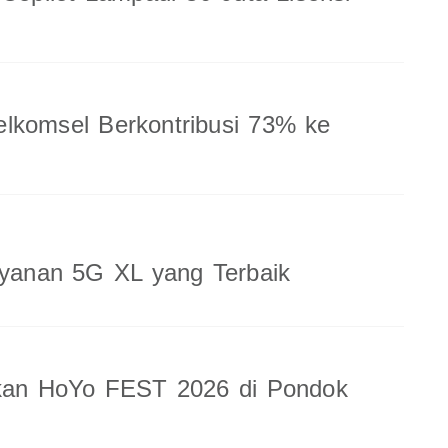
lkomsel Berkontribusi 73% ke
ayanan 5G XL yang Terbaik
rkan HoYo FEST 2026 di Pondok