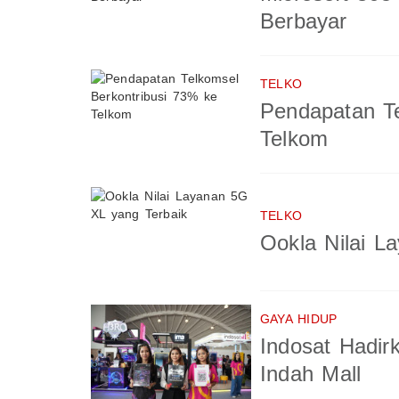
Berbayar
TELKO
Pendapatan Te
Telkom
TELKO
Ookla Nilai L
GAYA HIDUP
Indosat Hadi
Indah Mall