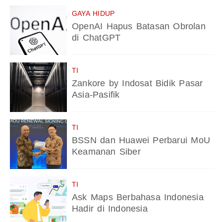
GAYA HIDUP
OpenAI Hapus Batasan Obrolan
di ChatGPT
TI
Zankore by Indosat Bidik Pasar
Asia-Pasifik
TI
BSSN dan Huawei Perbarui MoU
Keamanan Siber
TI
Ask Maps Berbahasa Indonesia
Hadir di Indonesia