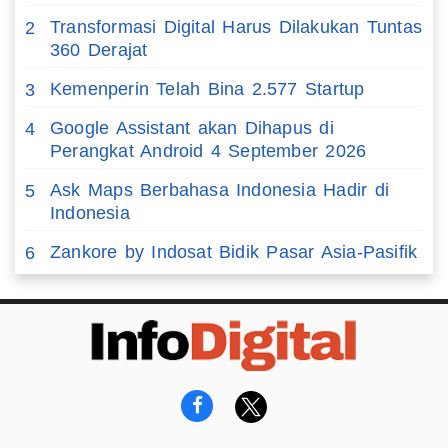
Transformasi Digital Harus Dilakukan Tuntas
2
360 Derajat
Kemenperin Telah Bina 2.577 Startup
3
Google Assistant akan Dihapus di
4
Perangkat Android 4 September 2026
Ask Maps Berbahasa Indonesia Hadir di
5
Indonesia
Zankore by Indosat Bidik Pasar Asia-Pasifik
6