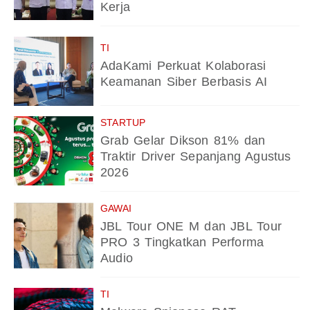
Kerja
TI
AdaKami Perkuat Kolaborasi
Keamanan Siber Berbasis AI
STARTUP
Grab Gelar Dikson 81% dan
Traktir Driver Sepanjang Agustus
2026
GAWAI
JBL Tour ONE M dan JBL Tour
PRO 3 Tingkatkan Performa
Audio
TI