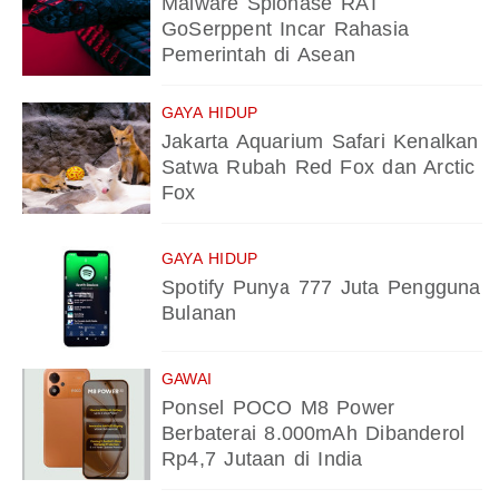
Malware Spionase RAT
GoSerppent Incar Rahasia
Pemerintah di Asean
GAYA HIDUP
Jakarta Aquarium Safari Kenalkan
Satwa Rubah Red Fox dan Arctic
Fox
GAYA HIDUP
Spotify Punya 777 Juta Pengguna
Bulanan
GAWAI
Ponsel POCO M8 Power
Berbaterai 8.000mAh Dibanderol
Rp4,7 Jutaan di India