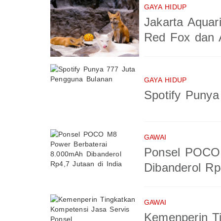
GAYA HIDUP
Jakarta Aquar
Red Fox dan A
GAYA HIDUP
Spotify Puny
GAWAI
Ponsel POCO 
Dibanderol Rp
GAWAI
Kemenperin T