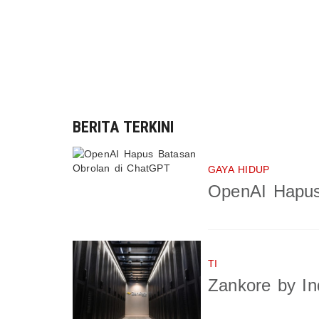
BERITA TERKINI
GAYA HIDUP
OpenAI Hapus
TI
Zankore by In