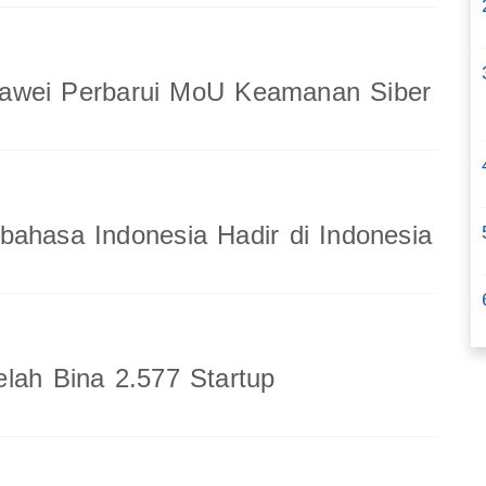
wei Perbarui MoU Keamanan Siber
ahasa Indonesia Hadir di Indonesia
lah Bina 2.577 Startup