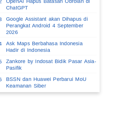
OpenAI Hapus Batasan Obrolan di
2
ChatGPT
Google Assistant akan Dihapus di
3
Perangkat Android 4 September
2026
Ask Maps Berbahasa Indonesia
4
Hadir di Indonesia
Zankore by Indosat Bidik Pasar Asia-
5
Pasifik
BSSN dan Huawei Perbarui MoU
6
Keamanan Siber