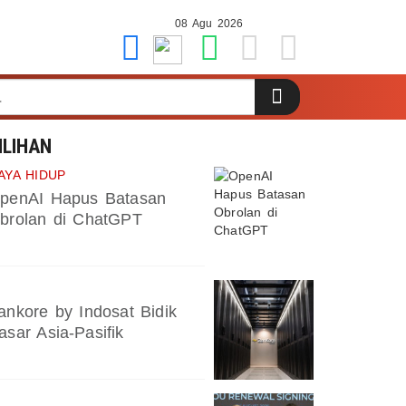
08 Agu 2026
ILIHAN
AYA HIDUP
penAI Hapus Batasan
brolan di ChatGPT
ankore by Indosat Bidik
asar Asia-Pasifik