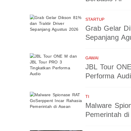
STARTUP
Grab Gelar Di
Sepanjang Ag
GAWAI
JBL Tour ONE
Performa Aud
TI
Malware Spio
Pemerintah di