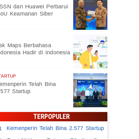
SSN dan Huawei Perbarui
oU Keamanan Siber
sk Maps Berbahasa
ndonesia Hadir di Indonesia
TARTUP
emenperin Telah Bina
.577 Startup
TERPOPULER
Kemenperin Telah Bina 2.577 Startup
1