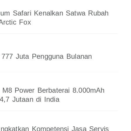
ium Safari Kenalkan Satwa Rubah
rctic Fox
a 777 Juta Pengguna Bulanan
M8 Power Berbaterai 8.000mAh
4,7 Jutaan di India
ingkatkan Kompetensi Jasa Servis