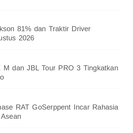
kson 81% dan Traktir Driver
ustus 2026
 M dan JBL Tour PRO 3 Tingkatkan
io
nase RAT GoSerppent Incar Rahasia
 Asean