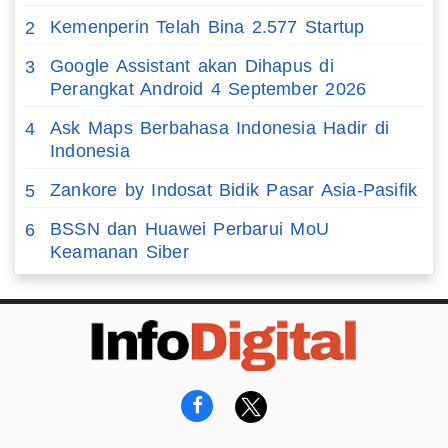
Kemenperin Telah Bina 2.577 Startup
2
Google Assistant akan Dihapus di
3
Perangkat Android 4 September 2026
Ask Maps Berbahasa Indonesia Hadir di
4
Indonesia
Zankore by Indosat Bidik Pasar Asia-Pasifik
5
BSSN dan Huawei Perbarui MoU
6
Keamanan Siber