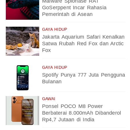
Malware Spionase RAT
GoSerppent Incar Rahasia
Pemerintah di Asean
GAYA HIDUP
Jakarta Aquarium Safari Kenalkan
Satwa Rubah Red Fox dan Arctic
Fox
GAYA HIDUP
Spotify Punya 777 Juta Pengguna
Bulanan
GAWAI
Ponsel POCO M8 Power
Berbaterai 8.000mAh Dibanderol
Rp4,7 Jutaan di India