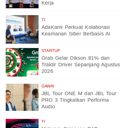
Kerja
TI
AdaKami Perkuat Kolaborasi
Keamanan Siber Berbasis AI
STARTUP
Grab Gelar Dikson 81% dan
Traktir Driver Sepanjang Agustus
2026
GAWAI
JBL Tour ONE M dan JBL Tour
PRO 3 Tingkatkan Performa
Audio
TI