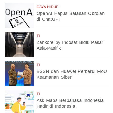
GAYA HIDUP
OpenAI Hapus Batasan Obrolan
di ChatGPT
TI
Zankore by Indosat Bidik Pasar
Asia-Pasifik
TI
BSSN dan Huawei Perbarui MoU
Keamanan Siber
TI
Ask Maps Berbahasa Indonesia
Hadir di Indonesia