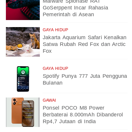
Malware Spionase RAT
GoSerppent Incar Rahasia
Pemerintah di Asean
GAYA HIDUP
Jakarta Aquarium Safari Kenalkan
Satwa Rubah Red Fox dan Arctic
Fox
GAYA HIDUP
Spotify Punya 777 Juta Pengguna
Bulanan
GAWAI
Ponsel POCO M8 Power
Berbaterai 8.000mAh Dibanderol
Rp4,7 Jutaan di India