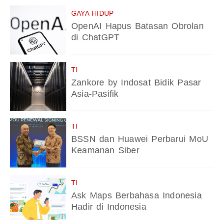
GAYA HIDUP
OpenAI Hapus Batasan Obrolan
di ChatGPT
TI
Zankore by Indosat Bidik Pasar
Asia-Pasifik
TI
BSSN dan Huawei Perbarui MoU
Keamanan Siber
TI
Ask Maps Berbahasa Indonesia
Hadir di Indonesia