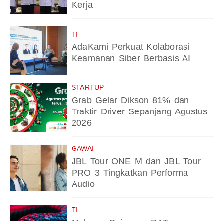
Kerja
TI
AdaKami Perkuat Kolaborasi
Keamanan Siber Berbasis AI
STARTUP
Grab Gelar Dikson 81% dan
Traktir Driver Sepanjang Agustus
2026
GAWAI
JBL Tour ONE M dan JBL Tour
PRO 3 Tingkatkan Performa
Audio
TI