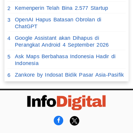
Kemenperin Telah Bina 2.577 Startup
2
OpenAI Hapus Batasan Obrolan di
3
ChatGPT
Google Assistant akan Dihapus di
4
Perangkat Android 4 September 2026
Ask Maps Berbahasa Indonesia Hadir di
5
Indonesia
Zankore by Indosat Bidik Pasar Asia-Pasifik
6