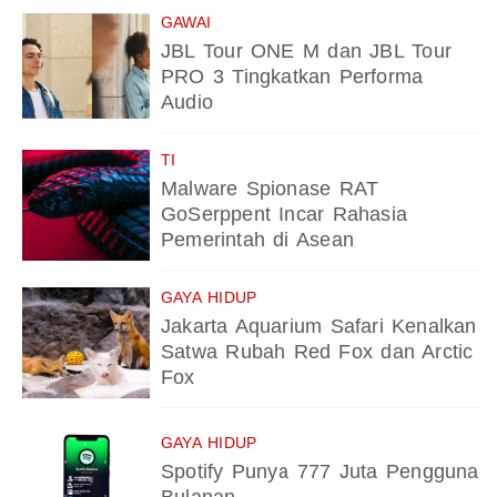
GAWAI
JBL Tour ONE M dan JBL Tour
PRO 3 Tingkatkan Performa
Audio
TI
Malware Spionase RAT
GoSerppent Incar Rahasia
Pemerintah di Asean
GAYA HIDUP
Jakarta Aquarium Safari Kenalkan
Satwa Rubah Red Fox dan Arctic
Fox
GAYA HIDUP
Spotify Punya 777 Juta Pengguna