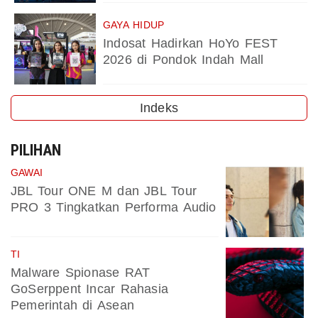
GAYA HIDUP
Indosat Hadirkan HoYo FEST
2026 di Pondok Indah Mall
Indeks
PILIHAN
GAWAI
JBL Tour ONE M dan JBL Tour
PRO 3 Tingkatkan Performa Audio
TI
Malware Spionase RAT
GoSerppent Incar Rahasia
Pemerintah di Asean