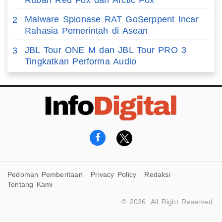
Rubah Red Fox dan Arctic Fox
Malware Spionase RAT GoSerppent Incar
2
Rahasia Pemerintah di Asean
JBL Tour ONE M dan JBL Tour PRO 3
3
Tingkatkan Performa Audio
Pedoman Pemberitaan
Privacy Policy
Redaksi
Tentang Kami
© 2026. All Right Reserved.