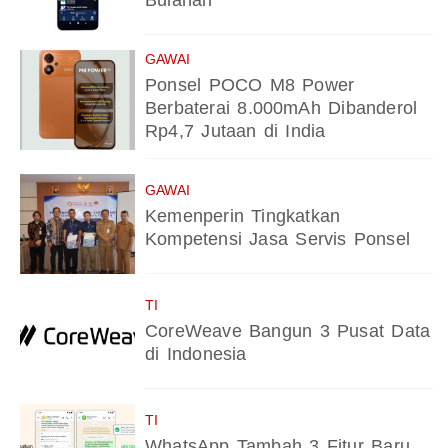
Bulanan
GAWAI
Ponsel POCO M8 Power
Berbaterai 8.000mAh Dibanderol
Rp4,7 Jutaan di India
GAWAI
Kemenperin Tingkatkan
Kompetensi Jasa Servis Ponsel
TI
CoreWeave Bangun 3 Pusat Data
di Indonesia
TI
WhatsApp Tambah 3 Fitur Baru