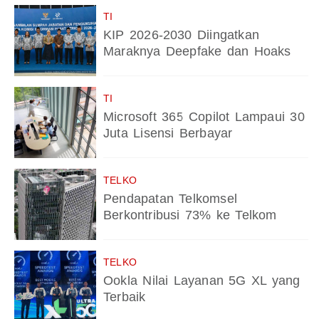
TI
KIP 2026-2030 Diingatkan
Maraknya Deepfake dan Hoaks
TI
Microsoft 365 Copilot Lampaui 30
Juta Lisensi Berbayar
TELKO
Pendapatan Telkomsel
Berkontribusi 73% ke Telkom
TELKO
Ookla Nilai Layanan 5G XL yang
Terbaik