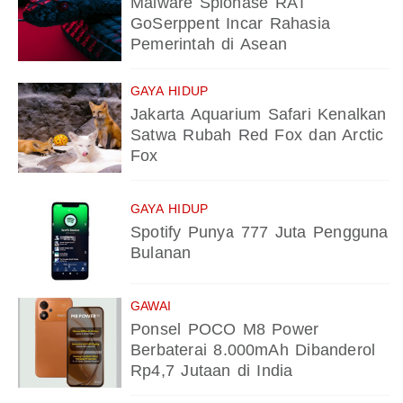
Malware Spionase RAT
GoSerppent Incar Rahasia
Pemerintah di Asean
GAYA HIDUP
Jakarta Aquarium Safari Kenalkan
Satwa Rubah Red Fox dan Arctic
Fox
GAYA HIDUP
Spotify Punya 777 Juta Pengguna
Bulanan
GAWAI
Ponsel POCO M8 Power
Berbaterai 8.000mAh Dibanderol
Rp4,7 Jutaan di India