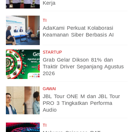
Kerja
TI
AdaKami Perkuat Kolaborasi
Keamanan Siber Berbasis AI
STARTUP
Grab Gelar Dikson 81% dan
Traktir Driver Sepanjang Agustus
2026
GAWAI
JBL Tour ONE M dan JBL Tour
PRO 3 Tingkatkan Performa
Audio
TI