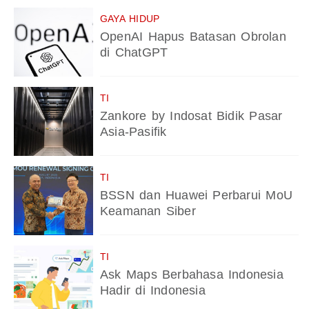
GAYA HIDUP
OpenAI Hapus Batasan Obrolan
di ChatGPT
TI
Zankore by Indosat Bidik Pasar
Asia-Pasifik
TI
BSSN dan Huawei Perbarui MoU
Keamanan Siber
TI
Ask Maps Berbahasa Indonesia
Hadir di Indonesia