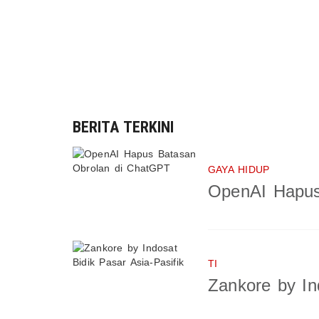
BERITA TERKINI
GAYA HIDUP
OpenAI Hapus
TI
Zankore by In