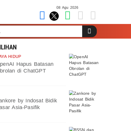
08 Agu 2026
ILIHAN
AYA HIDUP
penAI Hapus Batasan
brolan di ChatGPT
ankore by Indosat Bidik
asar Asia-Pasifik