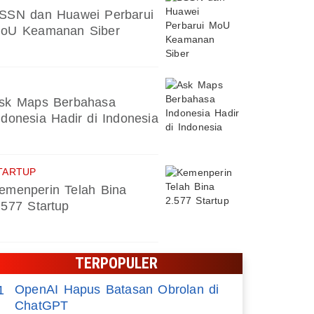
SSN dan Huawei Perbarui
oU Keamanan Siber
sk Maps Berbahasa
ndonesia Hadir di Indonesia
TARTUP
emenperin Telah Bina
.577 Startup
TERPOPULER
OpenAI Hapus Batasan Obrolan di
1
ChatGPT