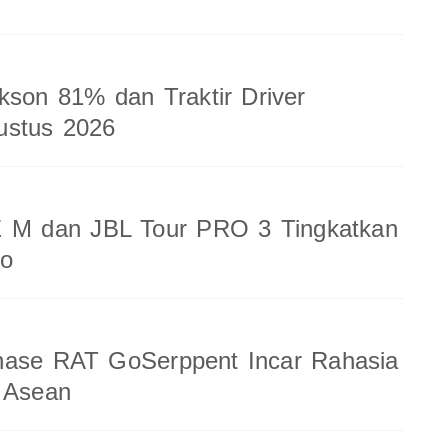
kson 81% dan Traktir Driver
ustus 2026
 M dan JBL Tour PRO 3 Tingkatkan
io
nase RAT GoSerppent Incar Rahasia
 Asean