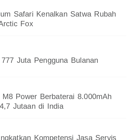
ium Safari Kenalkan Satwa Rubah
rctic Fox
a 777 Juta Pengguna Bulanan
M8 Power Berbaterai 8.000mAh
4,7 Jutaan di India
ingkatkan Kompetensi Jasa Servis