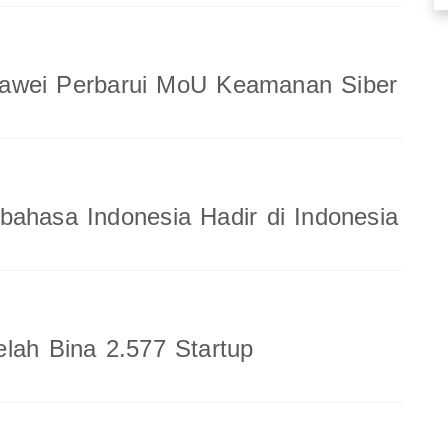
wei Perbarui MoU Keamanan Siber
ahasa Indonesia Hadir di Indonesia
lah Bina 2.577 Startup