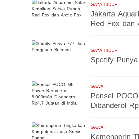
GAYA HIDUP
Jakarta Aquar
Red Fox dan A
GAYA HIDUP
Spotify Puny
GAWAI
Ponsel POCO 
Dibanderol Rp
GAWAI
Kemenperin T