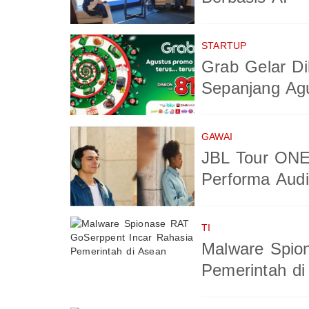
STARTUP
Grab Gelar Di
Sepanjang Ag
GAWAI
JBL Tour ONE
Performa Aud
TI
Malware Spio
Pemerintah di