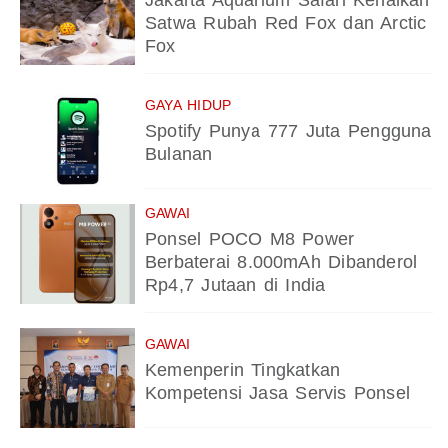
Jakarta Aquarium Safari Kenalkan
Satwa Rubah Red Fox dan Arctic
Fox
GAYA HIDUP
Spotify Punya 777 Juta Pengguna
Bulanan
GAWAI
Ponsel POCO M8 Power
Berbaterai 8.000mAh Dibanderol
Rp4,7 Jutaan di India
GAWAI
Kemenperin Tingkatkan
Kompetensi Jasa Servis Ponsel