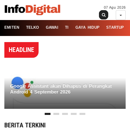
07 Agu 2026
EMITEN
TELKO
GAWAI
TI
GAYA HIDUP
STARTUP
HEADLINE
Google Assistant akan Dihapus di Perangkat
Android 4 September 2026
BERITA TERKINI