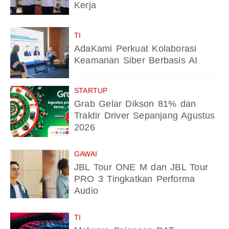
Kerja
TI
AdaKami Perkuat Kolaborasi
Keamanan Siber Berbasis AI
STARTUP
Grab Gelar Dikson 81% dan
Traktir Driver Sepanjang Agustus
2026
GAWAI
JBL Tour ONE M dan JBL Tour
PRO 3 Tingkatkan Performa
Audio
TI