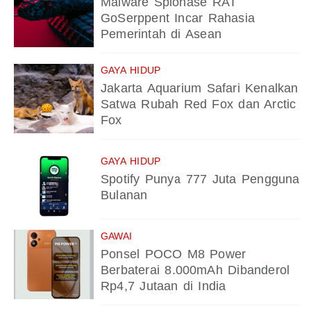
Malware Spionase RAT
GoSerppent Incar Rahasia
Pemerintah di Asean
GAYA HIDUP
Jakarta Aquarium Safari Kenalkan
Satwa Rubah Red Fox dan Arctic
Fox
GAYA HIDUP
Spotify Punya 777 Juta Pengguna
Bulanan
GAWAI
Ponsel POCO M8 Power
Berbaterai 8.000mAh Dibanderol
Rp4,7 Jutaan di India