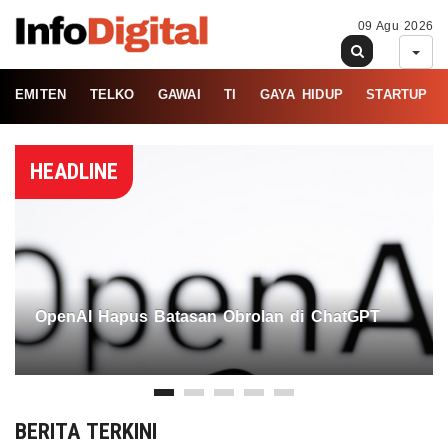
09 Agu 2026
EMITEN
TELKO
GAWAI
TI
GAYA HIDUP
STARTUP
HEADLINE
OpenAI Hapus Batasan Obrolan di ChatGPT
BERITA TERKINI