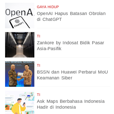
GAYA HIDUP
OpenAI Hapus Batasan Obrolan
di ChatGPT
TI
Zankore by Indosat Bidik Pasar
Asia-Pasifik
TI
BSSN dan Huawei Perbarui MoU
Keamanan Siber
TI
Ask Maps Berbahasa Indonesia
Hadir di Indonesia